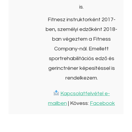
is.
Fitnesz instruktorként 2017-
ben, személyi edzőként 2018-
ban végeztem a Fitness
Company-nál. Emellett
sportrehabilitációs edző és
gerinctréner képesítéssel is
rendelkezem.
Kapcsolatfelvétel e-
mailben
| Kövess:
Facebook