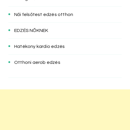
Női felsőtest edzés otthon
EDZÉS NŐKNEK
Hatékony kardio edzés
Otthoni aerob edzés