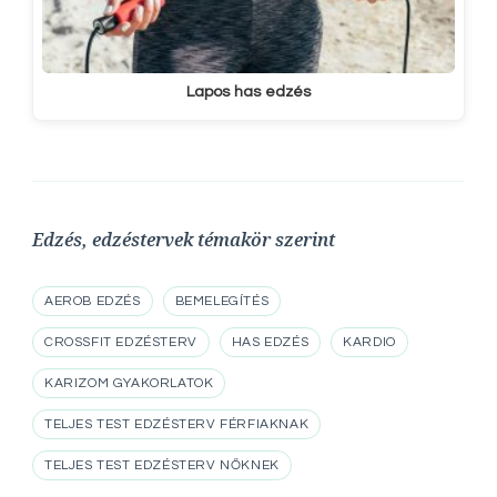
Lapos has edzés
Edzés, edzéstervek témakör szerint
AEROB EDZÉS
BEMELEGÍTÉS
CROSSFIT EDZÉSTERV
HAS EDZÉS
KARDIO
KARIZOM GYAKORLATOK
TELJES TEST EDZÉSTERV FÉRFIAKNAK
TELJES TEST EDZÉSTERV NŐKNEK