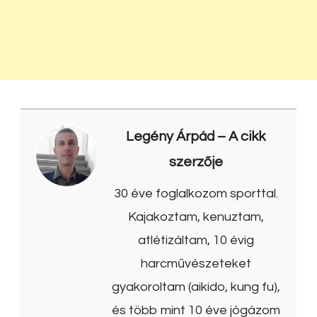
Legény Árpád
– A cikk
szerzője
30 éve foglalkozom sporttal.
Kajakoztam, kenuztam,
atlétizáltam, 10 évig
harcművészeteket
gyakoroltam (aikido, kung fu),
és több mint 10 éve jógázom