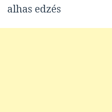
alhas edzés