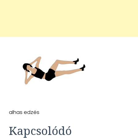
alhas edzés
Kapcsolódó