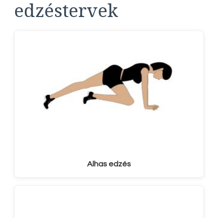
edzéstervek
Alhas edzés