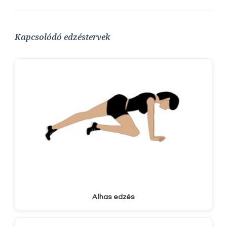
Kapcsolódó edzéstervek
Alhas edzés