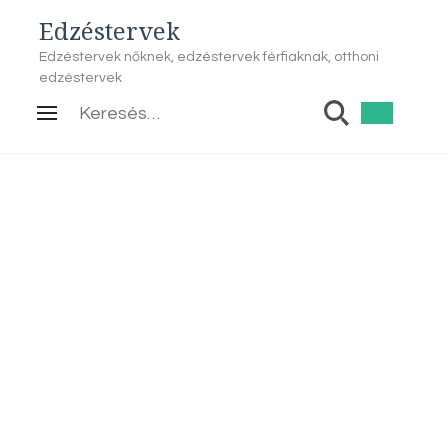
Edzéstervek
Edzéstervek nőknek, edzéstervek férfiaknak, otthoni
edzéstervek
Keresés: