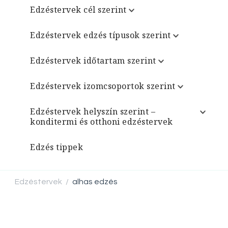
Edzéstervek cél szerint
Edzéstervek edzés típusok szerint
Edzéstervek időtartam szerint
Edzéstervek izomcsoportok szerint
Edzéstervek helyszín szerint –
konditermi és otthoni edzéstervek
Edzés tippek
Edzéstervek
alhas edzés
/