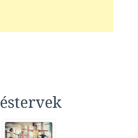
éstervek