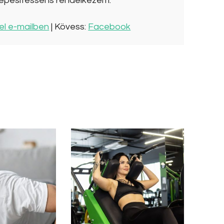
épesítéssel is rendelkezem.
el e-mailben
| Kövess:
Facebook