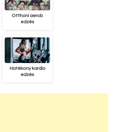
Otthoni aerob
edzés
Hatékony kardio
edzés