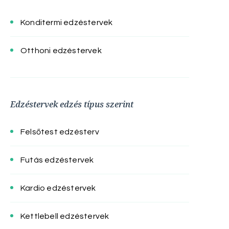
Konditermi edzéstervek
Otthoni edzéstervek
Edzéstervek edzés típus szerint
Felsőtest edzésterv
Futás edzéstervek
Kardio edzéstervek
Kettlebell edzéstervek