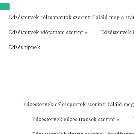
Edzéstervek célcsoportok szerint: Találd meg a szá
Edzéstervek időtartam szerint
Edzéstervek 
Edzés tippek
Edzéstervek célcsoportok szerint: Találd meg
Edzéstervek edzés típusok szerint