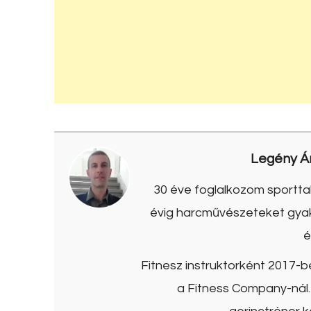
Legény Á
30 éve foglalkozom sporttal
évig harcművészeteket gyako
é
Fitnesz instruktorként 2017-
a Fitness Company-nál. 