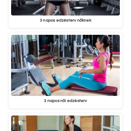
3 napos edzésterv nőknek
3 napos női edzésterv