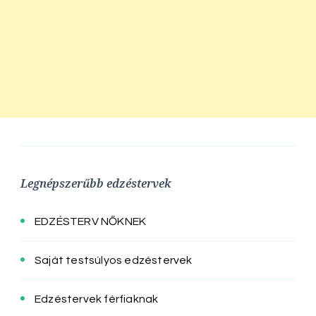
Legnépszerűbb edzéstervek
EDZÉSTERV NŐKNEK
Saját testsúlyos edzéstervek
Edzéstervek férfiaknak