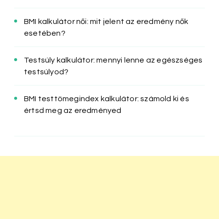
BMI kalkulátor női: mit jelent az eredmény nők
esetében?
Testsúly kalkulátor: mennyi lenne az egészséges
testsúlyod?
BMI testtömegindex kalkulátor: számold ki és
értsd meg az eredményed