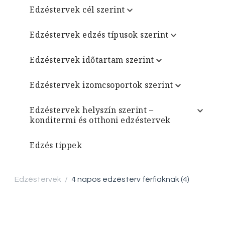
Edzéstervek cél szerint
Edzéstervek edzés típusok szerint
Edzéstervek időtartam szerint
Edzéstervek izomcsoportok szerint
Edzéstervek helyszín szerint –
konditermi és otthoni edzéstervek
Edzés tippek
Edzéstervek
4 napos edzésterv férfiaknak (4)
/