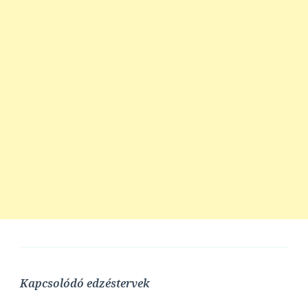
Kapcsolódó edzéstervek