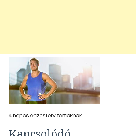
4 napos edzésterv férfiaknak
Kapcsolódó