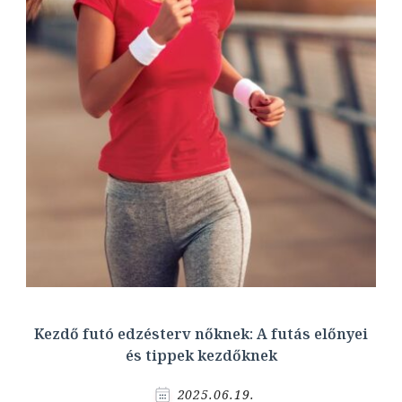
Kezdő futó edzésterv nőknek: A futás előnyei
és tippek kezdőknek
2025.06.19.