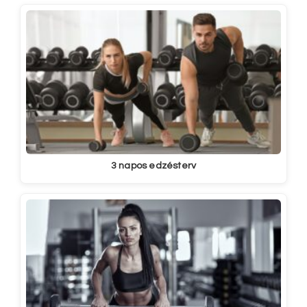
3 napos edzésterv