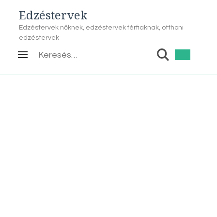
Edzéstervek
Edzéstervek nőknek, edzéstervek férfiaknak, otthoni
edzéstervek
Keresés: