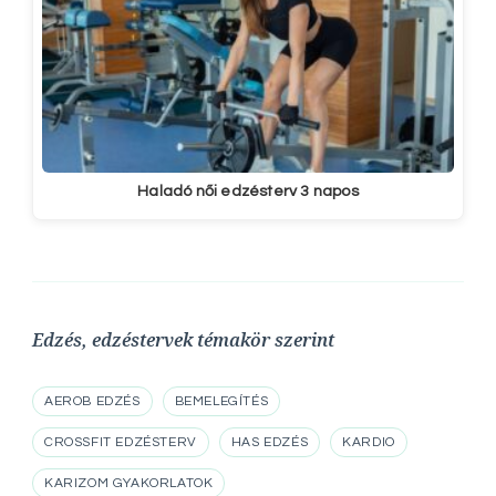
Haladó női edzésterv 3 napos
Edzés, edzéstervek témakör szerint
AEROB EDZÉS
BEMELEGÍTÉS
CROSSFIT EDZÉSTERV
HAS EDZÉS
KARDIO
KARIZOM GYAKORLATOK