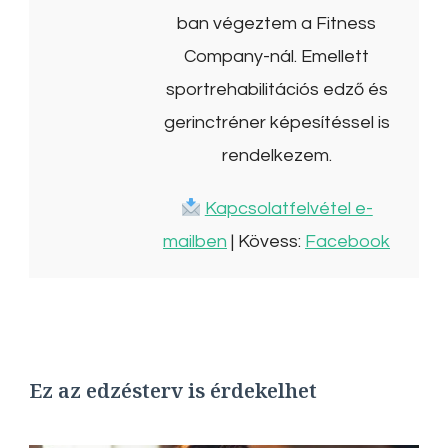
ban végeztem a Fitness
Company-nál. Emellett
sportrehabilitációs edző és
gerinctréner képesítéssel is
rendelkezem.
Kapcsolatfelvétel e-
mailben
| Kövess:
Facebook
Ez az edzésterv is érdekelhet