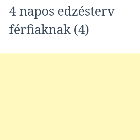
4 napos edzésterv
férfiaknak (4)