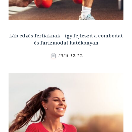
Láb edzés férfiaknak – így fejleszd a combodat
és farizmodat hatékonyan
2025.12.12.