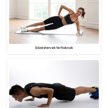
Edzéstervek férfiaknak