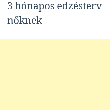
3 hónapos edzésterv
nőknek