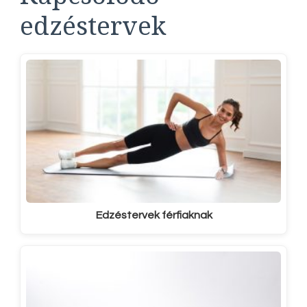
edzéstervek
Edzéstervek férfiaknak