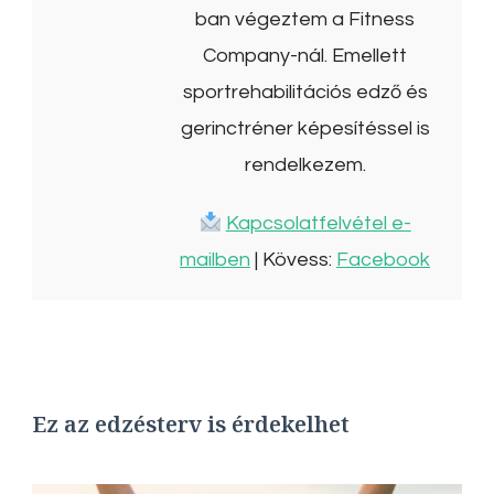
ban végeztem a Fitness
Company-nál. Emellett
sportrehabilitációs edző és
gerinctréner képesítéssel is
rendelkezem.
Kapcsolatfelvétel e-
mailben
| Kövess:
Facebook
Ez az edzésterv is érdekelhet