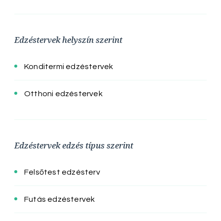
Edzéstervek helyszín szerint
Konditermi edzéstervek
Otthoni edzéstervek
Edzéstervek edzés típus szerint
Felsőtest edzésterv
Futás edzéstervek