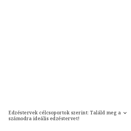
Edzéstervek célcsoportok szerint: Találd meg a
számodra ideális edzéstervet!