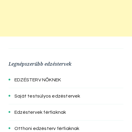
Legnépszerűbb edzéstervek
EDZÉSTERV NŐKNEK
Saját testsúlyos edzéstervek
Edzéstervek férfiaknak
Otthoni edzésterv férfiaknak