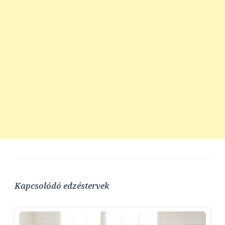
Kapcsolódó edzéstervek