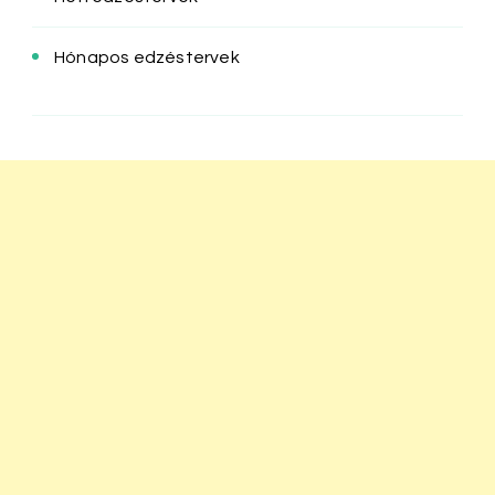
Hónapos edzéstervek