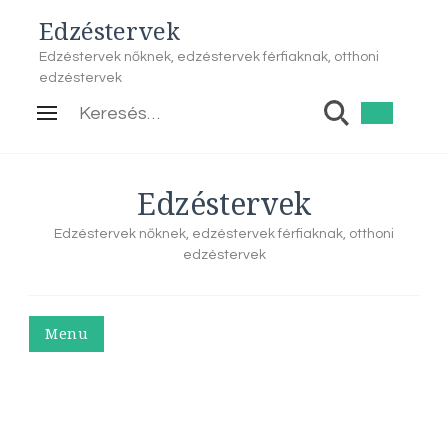
Edzéstervek
Edzéstervek nőknek, edzéstervek férfiaknak, otthoni
edzéstervek
Keresés:
Edzéstervek
Edzéstervek nőknek, edzéstervek férfiaknak, otthoni
edzéstervek
Menu