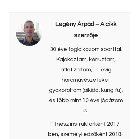
Legény Árpád
– A cikk
szerzője
30 éve foglalkozom sporttal.
Kajakoztam, kenuztam,
atlétizáltam, 10 évig
harcművészeteket
gyakoroltam (aikido, kung fu),
és több mint 10 éve jógázom
is.
Fitnesz instruktorként 2017-
ben, személyi edzőként 2018-