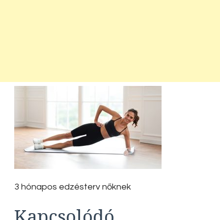
3 hónapos edzésterv nőknek
Kapcsolódó