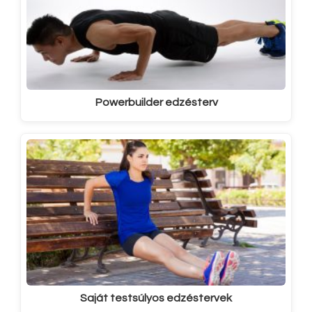
Powerbuilder edzésterv
Saját testsúlyos edzéstervek