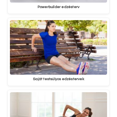
Powerbuilder edzésterv
Saját testsúlyos edzéstervek