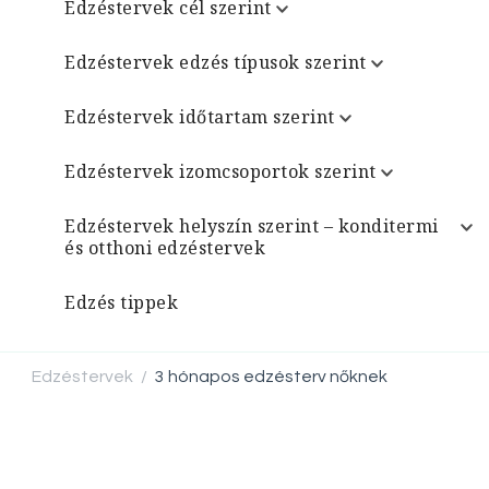
Edzéstervek cél szerint
Edzéstervek edzés típusok szerint
Edzéstervek időtartam szerint
Edzéstervek izomcsoportok szerint
Edzéstervek helyszín szerint – konditermi
és otthoni edzéstervek
Edzés tippek
Edzéstervek
3 hónapos edzésterv nőknek
/