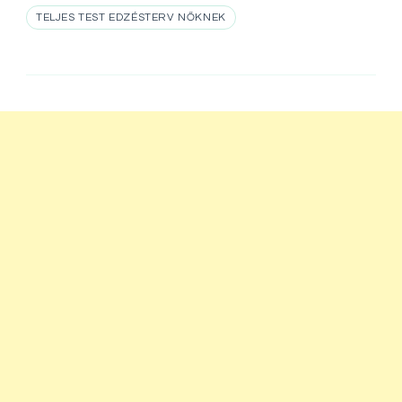
TELJES TEST EDZÉSTERV NŐKNEK