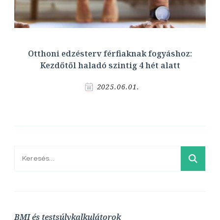
Otthoni edzésterv férfiaknak fogyáshoz:
Kezdőtől haladó szintig 4 hét alatt
2025.06.01.
Keresés:
BMI és testsúlykalkulátorok