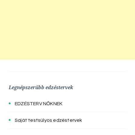
Legnépszerűbb edzéstervek
EDZÉSTERV NŐKNEK
Saját testsúlyos edzéstervek