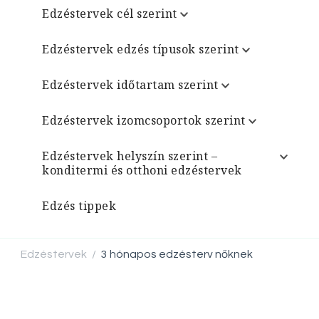
Edzéstervek cél szerint
Edzéstervek edzés típusok szerint
Edzéstervek időtartam szerint
Edzéstervek izomcsoportok szerint
Edzéstervek helyszín szerint –
konditermi és otthoni edzéstervek
Edzés tippek
Edzéstervek
3 hónapos edzésterv nőknek
/