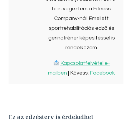
ban végeztem a Fitness
Company-nál. Emellett
sportrehabilitációs edző és
gerinctréner képesítéssel is
rendelkezem.
Kapcsolatfelvétel e-
mailben
| Kövess:
Facebook
Ez az edzésterv is érdekelhet