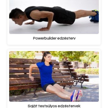
Powerbuilder edzésterv
Saját testsúlyos edzéstervek