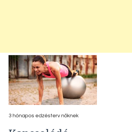
3 hónapos edzésterv nőknek