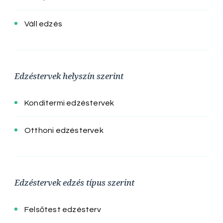
Váll edzés
Edzéstervek helyszín szerint
Konditermi edzéstervek
Otthoni edzéstervek
Edzéstervek edzés típus szerint
Felsőtest edzésterv