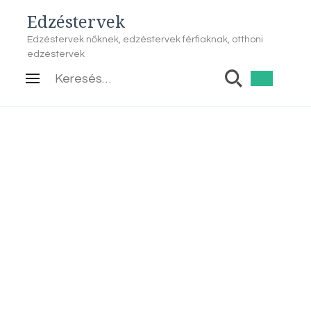
Edzéstervek
Edzéstervek nőknek, edzéstervek férfiaknak, otthoni
edzéstervek
Keresés: