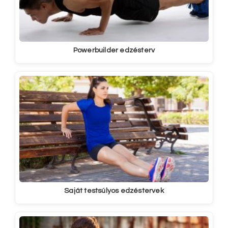
Powerbuilder edzésterv
Saját testsúlyos edzéstervek