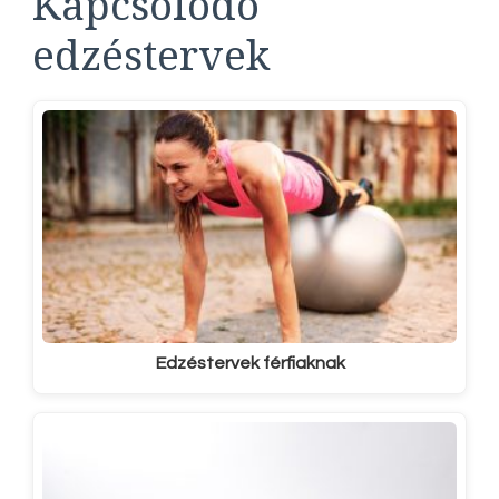
Kapcsolódó
edzéstervek
Edzéstervek férfiaknak