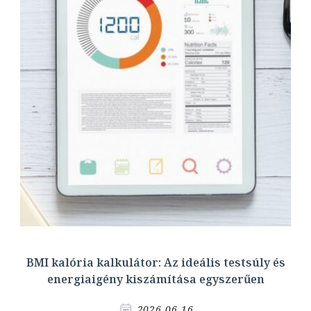
BMI kalória kalkulátor: Az ideális testsúly és
energiaigény kiszámítása egyszerűen
2026.06.16.