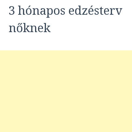
3 hónapos edzésterv
nőknek