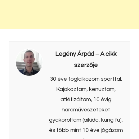
Legény Árpád
– A cikk
szerzője
30 éve foglalkozom sporttal.
Kajakoztam, kenuztam,
atlétizáltam, 10 évig
harcművészeteket
gyakoroltam (aikido, kung fu),
és több mint 10 éve jógázom