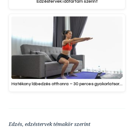
Edzéstervek időtartam szerint
Hatékony lábedzés otthonra – 30 perces gyakorlatsor…
Edzés, edzéstervek témakör szerint