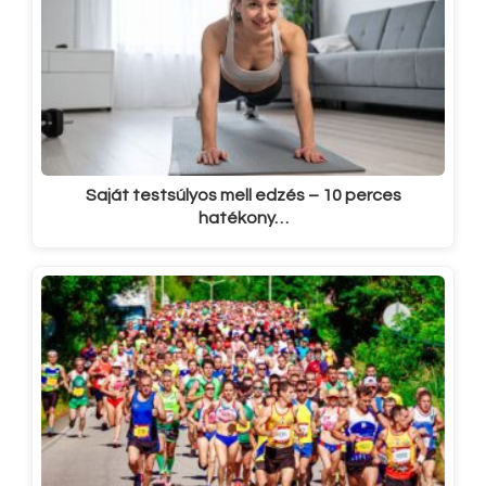
Saját testsúlyos mell edzés – 10 perces
hatékony…