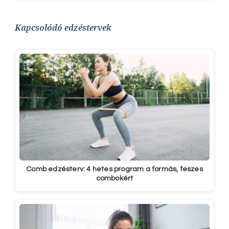
Kapcsolódó edzéstervek
Comb edzésterv: 4 hetes program a formás, feszes
combokért