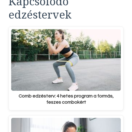
Kapcsolódó
edzéstervek
Comb edzésterv: 4 hetes program a formás,
feszes combokért