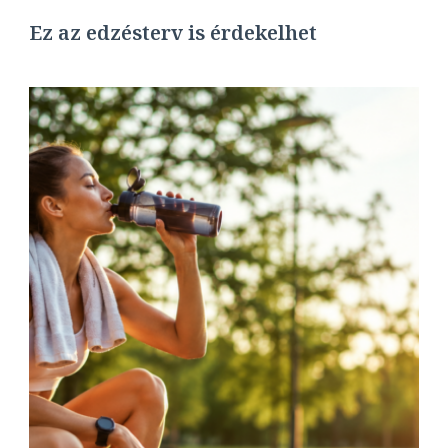
Ez az edzésterv is érdekelhet