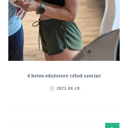
6 hetes edzésterv célod szerint
2025.06.19.
Keresés: