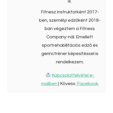
is.
Fitnesz instruktorként 2017-
ben, személyi edzőként 2018-
ban végeztem a Fitness
Company-nál. Emellett
sportrehabilitációs edző és
gerinctréner képesítéssel is
rendelkezem.
Kapcsolatfelvétel e-
mailben
| Kövess:
Facebook