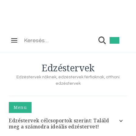
Keresés:
Edzéstervek
Edzéstervek nőknek, edzéstervek férfiaknak, otthoni
edzéstervek
Menu
Edzéstervek célcsoportok szerint: Találd
meg a számodra ideális edzéstervet!