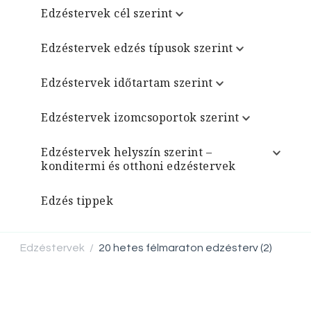
Edzéstervek cél szerint
Edzéstervek edzés típusok szerint
Edzéstervek időtartam szerint
Edzéstervek izomcsoportok szerint
Edzéstervek helyszín szerint –
konditermi és otthoni edzéstervek
Edzés tippek
Edzéstervek
20 hetes félmaraton edzésterv (2)
/