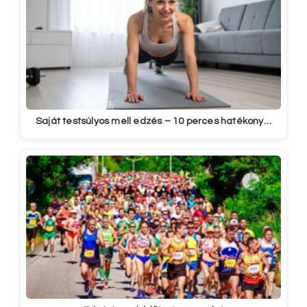
Saját testsúlyos mell edzés – 10 perces hatékony…