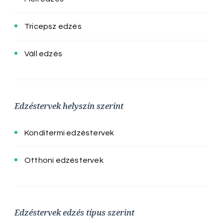
Tricepsz edzés
Váll edzés
Edzéstervek helyszín szerint
Konditermi edzéstervek
Otthoni edzéstervek
Edzéstervek edzés típus szerint