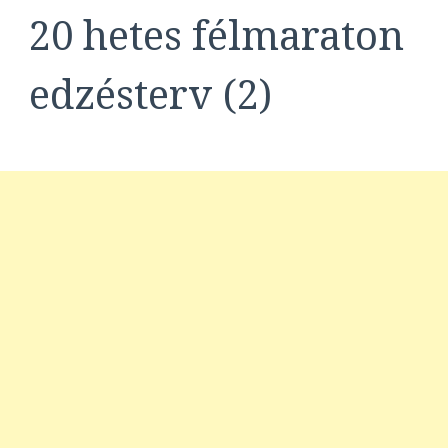
20 hetes félmaraton
edzésterv (2)