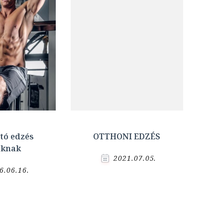
tó edzés
OTTHONI EDZÉS
aknak
2021.07.05.
6.06.16.