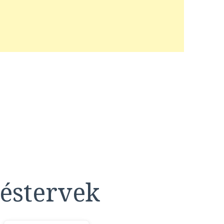
éstervek