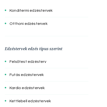
Konditermi edzéstervek
Otthoni edzéstervek
Edzéstervek edzés típus szerint
Felsőtest edzésterv
Futás edzéstervek
Kardio edzéstervek
Kettlebell edzéstervek