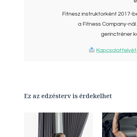
é
Fitnesz instruktorként 2017-
a Fitness Company-nál. 
gerinctréner k
Kapcsolatfelvét
Ez az edzésterv is érdekelhet