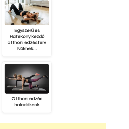
Egyszerű és
Hatékony kezdő
otthoni edzésterv
Nőknek…
Otthoni edzés
haladóknak