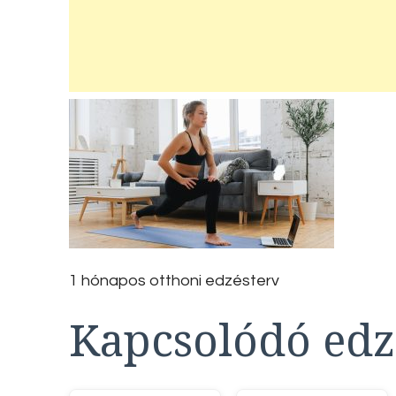
1 hónapos otthoni edzésterv
Kapcsolódó edz