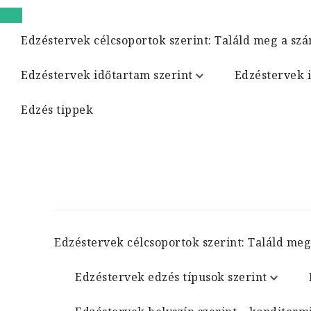
Edzéstervek célcsoportok szerint: Találd meg a szá
Edzéstervek időtartam szerint
Edzéstervek 
Edzés tippek
Edzéstervek célcsoportok szerint: Találd meg
Edzéstervek edzés típusok szerint