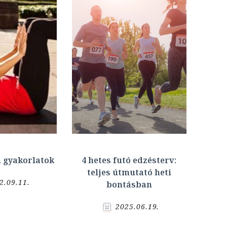
 gyakorlatok
4 hetes futó edzésterv:
teljes útmutató heti
2.09.11.
bontásban
2025.06.19.