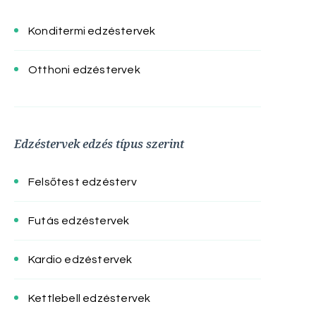
Konditermi edzéstervek
Otthoni edzéstervek
Edzéstervek edzés típus szerint
Felsőtest edzésterv
Futás edzéstervek
Kardio edzéstervek
Kettlebell edzéstervek