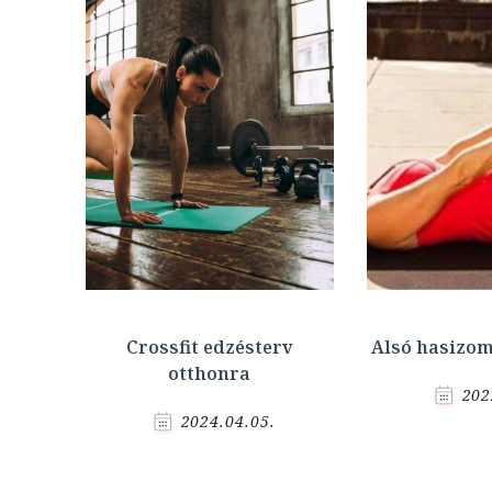
Crossfit edzésterv
Alsó hasizom
otthonra
202
2024.04.05.