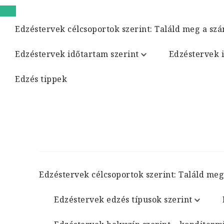
Edzéstervek célcsoportok szerint: Találd meg a szá
Edzéstervek időtartam szerint
Edzéstervek 
Edzés tippek
Edzéstervek célcsoportok szerint: Találd meg
Edzéstervek edzés típusok szerint