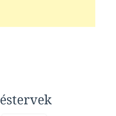
éstervek