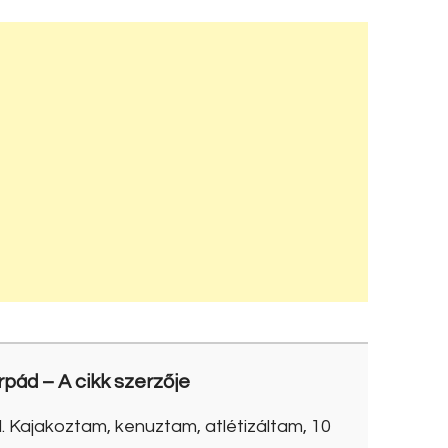
rpád
– A cikk szerzője
. Kajakoztam, kenuztam, atlétizáltam, 10