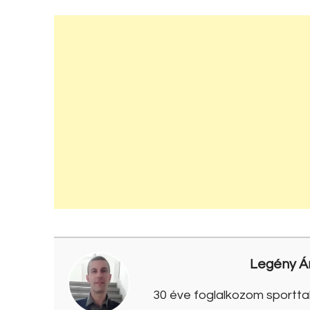
Legény Á
30 éve foglalkozom sporttal