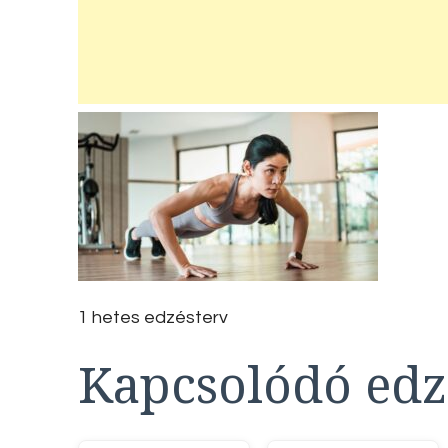
1 hetes edzésterv
Kapcsolódó edz