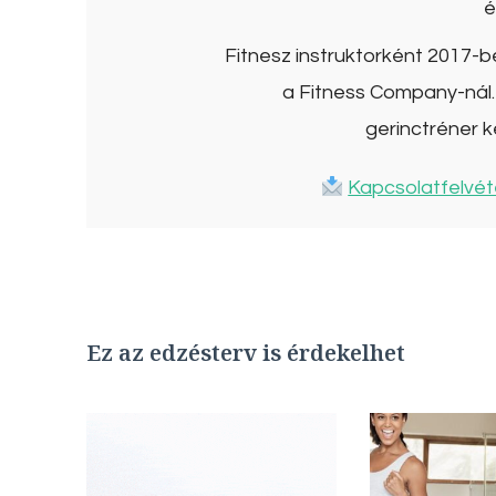
é
Fitnesz instruktorként 2017-
a Fitness Company-nál. 
gerinctréner k
Kapcsolatfelvét
Ez az edzésterv is érdekelhet