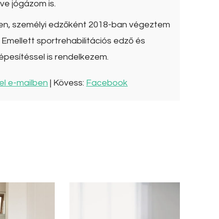
ve jógázom is.
ben, személyi edzőként 2018-ban végeztem
Emellett sportrehabilitációs edző és
épesítéssel is rendelkezem.
el e-mailben
| Kövess:
Facebook