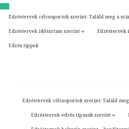
Edzéstervek célcsoportok szerint: Találd meg a szá
Edzéstervek időtartam szerint
Edzéstervek 
Edzés tippek
Edzéstervek célcsoportok szerint: Találd meg
Edzéstervek edzés típusok szerint