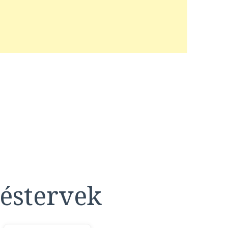
éstervek