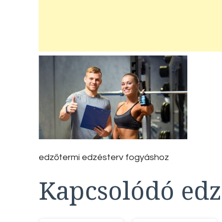
edzőtermi edzésterv fogyáshoz
Kapcsolódó edz