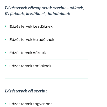
Edzéstervek célcsoportok szerint – nőknek,
férfiaknak, kezdőknek, haladóknak
Edzéstervek kezdőknek
Edzéstervek haladóknak
Edzéstervek nőknek
Edzéstervek férfiaknak
Edzéstervek cél szerint
Edzéstervek fogyáshoz