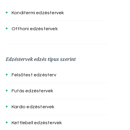
Konditermi edzéstervek
Otthoni edzéstervek
Edzéstervek edzés típus szerint
Felsőtest edzésterv
Futás edzéstervek
Kardio edzéstervek
Kettlebell edzéstervek