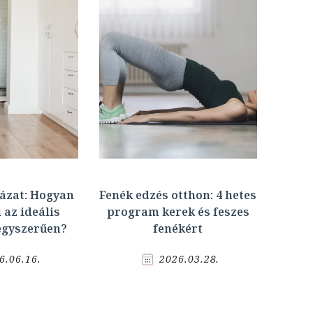
lázat: Hogyan
Fenék edzés otthon: 4 hetes
 az ideális
program kerek és feszes
egyszerűen?
fenékért
6.06.16.
2026.03.28.