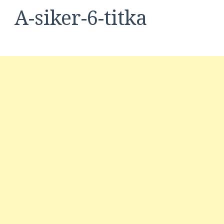
A-siker-6-titka