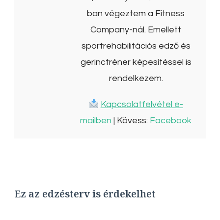
ban végeztem a Fitness
Company-nál. Emellett
sportrehabilitációs edző és
gerinctréner képesítéssel is
rendelkezem.
Kapcsolatfelvétel e-
mailben
| Kövess:
Facebook
Ez az edzésterv is érdekelhet