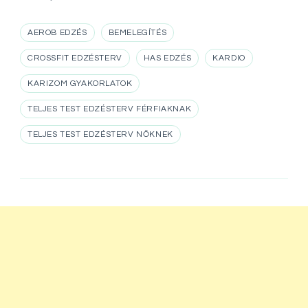
AEROB EDZÉS
BEMELEGÍTÉS
CROSSFIT EDZÉSTERV
HAS EDZÉS
KARDIO
KARIZOM GYAKORLATOK
TELJES TEST EDZÉSTERV FÉRFIAKNAK
TELJES TEST EDZÉSTERV NŐKNEK