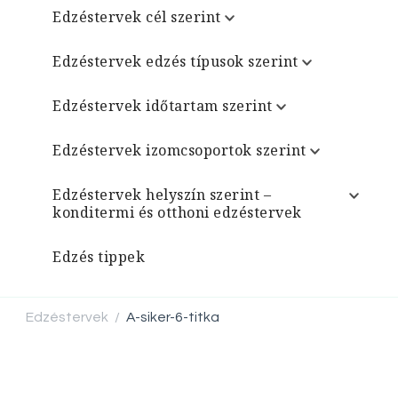
Edzéstervek cél szerint
Edzéstervek edzés típusok szerint
Edzéstervek időtartam szerint
Edzéstervek izomcsoportok szerint
Edzéstervek helyszín szerint –
konditermi és otthoni edzéstervek
Edzés tippek
Edzéstervek
A-siker-6-titka
/