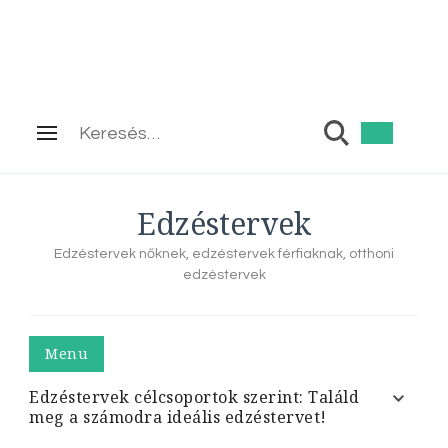
Keresés:
Edzéstervek
Edzéstervek nőknek, edzéstervek férfiaknak, otthoni
edzéstervek
Menu
Edzéstervek célcsoportok szerint: Találd
meg a számodra ideális edzéstervet!