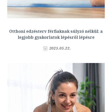
Otthoni edzésterv férfiaknak súlyzó nélkül: a
legjobb gyakorlatok lépésről lépésre
2025.05.22.