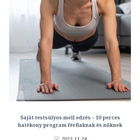
Saját testsúlyos mell edzés – 10 perces
hatékony program férfiaknak és nőknek
2025.11.24.