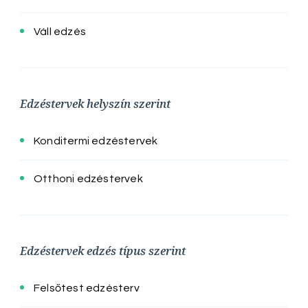
Váll edzés
Edzéstervek helyszín szerint
Konditermi edzéstervek
Otthoni edzéstervek
Edzéstervek edzés típus szerint
Felsőtest edzésterv