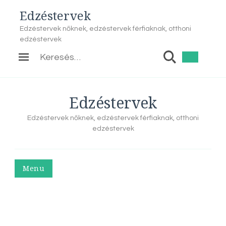
Edzéstervek
Edzéstervek nőknek, edzéstervek férfiaknak, otthoni
edzéstervek
Keresés:
Edzéstervek
Edzéstervek nőknek, edzéstervek férfiaknak, otthoni
edzéstervek
Menu