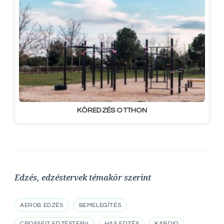
KÖREDZÉS OTTHON
Edzés, edzéstervek témakör szerint
AEROB EDZÉS
BEMELEGÍTÉS
CROSSFIT EDZÉSTERV
HAS EDZÉS
KARDIO