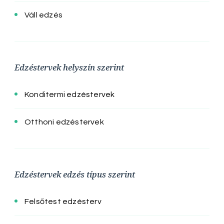
Váll edzés
Edzéstervek helyszín szerint
Konditermi edzéstervek
Otthoni edzéstervek
Edzéstervek edzés típus szerint
Felsőtest edzésterv