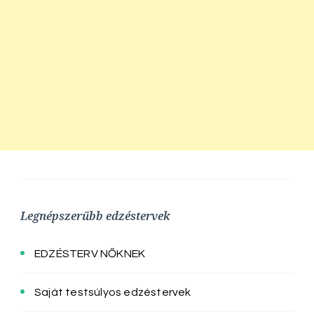
Legnépszerűbb edzéstervek
EDZÉSTERV NŐKNEK
Saját testsúlyos edzéstervek