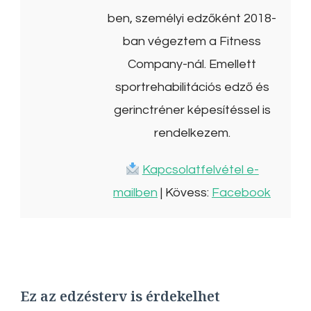
ben, személyi edzőként 2018-
ban végeztem a Fitness
Company-nál. Emellett
sportrehabilitációs edző és
gerinctréner képesítéssel is
rendelkezem.
Kapcsolatfelvétel e-
mailben
| Kövess:
Facebook
Ez az edzésterv is érdekelhet