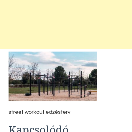
street workout edzésterv
Kapcsolódó