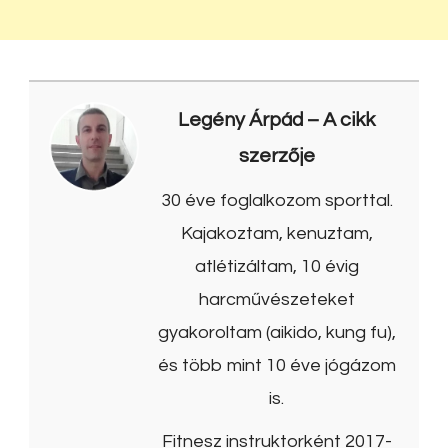
Legény Árpád
– A cikk
szerzője
30 éve foglalkozom sporttal.
Kajakoztam, kenuztam,
atlétizáltam, 10 évig
harcművészeteket
gyakoroltam (aikido, kung fu),
és több mint 10 éve jógázom
is.
Fitnesz instruktorként 2017-