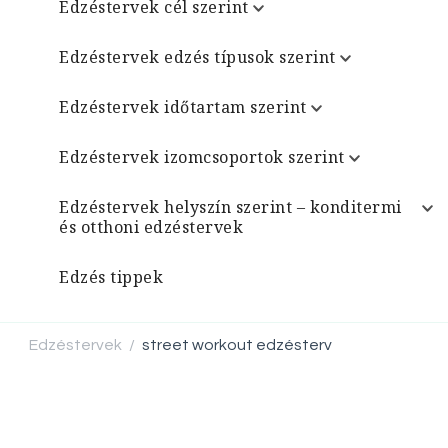
Edzéstervek cél szerint
Edzéstervek edzés típusok szerint
Edzéstervek időtartam szerint
Edzéstervek izomcsoportok szerint
Edzéstervek helyszín szerint – konditermi
és otthoni edzéstervek
Edzés tippek
Edzéstervek
street workout edzésterv
/