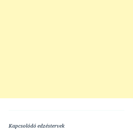
Kapcsolódó edzéstervek