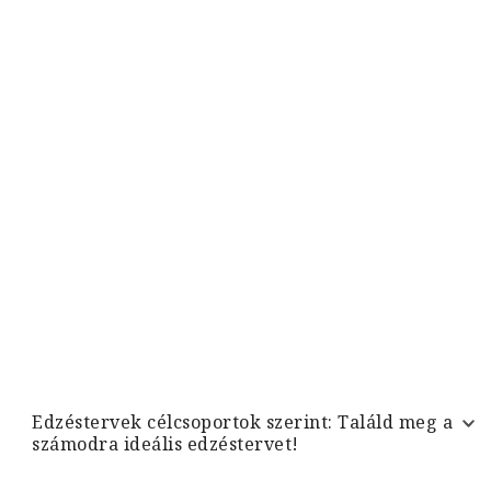
Edzéstervek célcsoportok szerint: Találd meg a
számodra ideális edzéstervet!