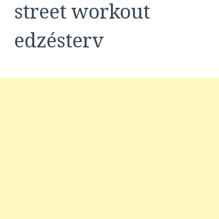
street workout
edzésterv