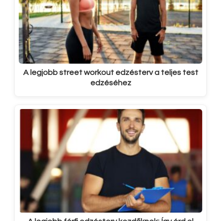
A legjobb street workout edzésterv a teljes test
edzéséhez