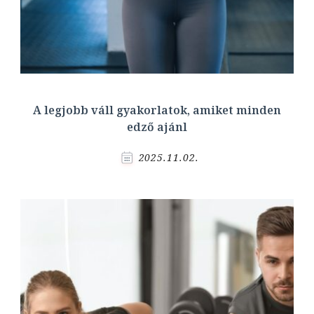
A legjobb váll gyakorlatok, amiket minden
edző ajánl
2025.11.02.