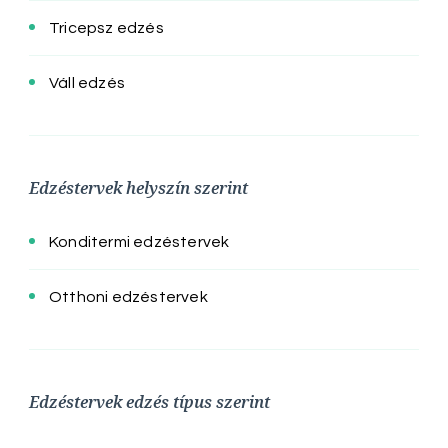
Tricepsz edzés
Váll edzés
Edzéstervek helyszín szerint
Konditermi edzéstervek
Otthoni edzéstervek
Edzéstervek edzés típus szerint