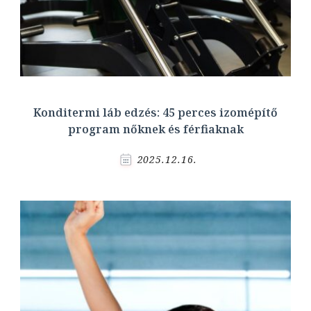
Konditermi láb edzés: 45 perces izomépítő
program nőknek és férfiaknak
2025.12.16.