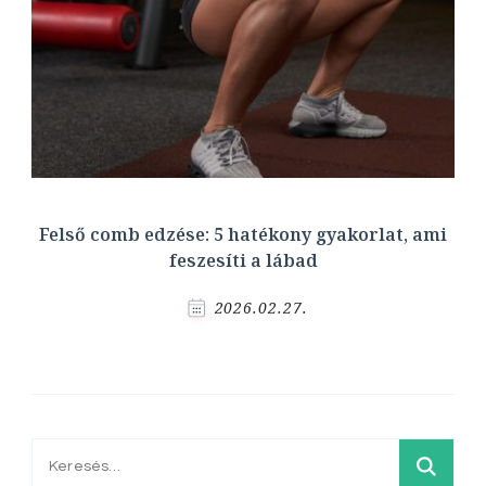
Felső comb edzése: 5 hatékony gyakorlat, ami
feszesíti a lábad
2026.02.27.
Keresés: