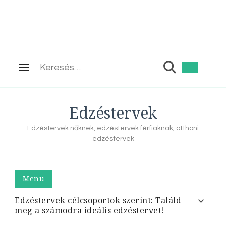
Keresés:
Edzéstervek
Edzéstervek nőknek, edzéstervek férfiaknak, otthoni
edzéstervek
Menu
Edzéstervek célcsoportok szerint: Találd
meg a számodra ideális edzéstervet!