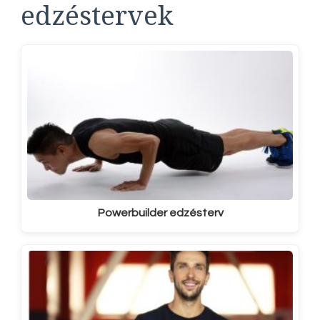
edzéstervek
Powerbuilder edzésterv