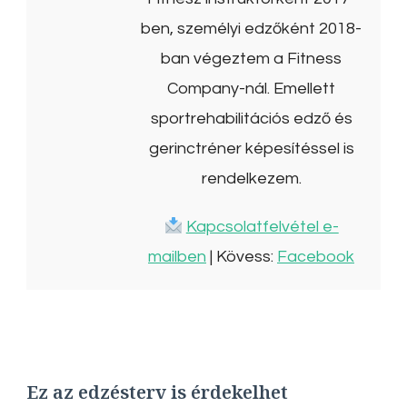
ben, személyi edzőként 2018-
ban végeztem a Fitness
Company-nál. Emellett
sportrehabilitációs edző és
gerinctréner képesítéssel is
rendelkezem.
Kapcsolatfelvétel e-
mailben
| Kövess:
Facebook
Ez az edzésterv is érdekelhet