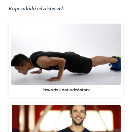
Kapcsolódó edzéstervek
Powerbuilder edzésterv