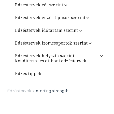
Edzéstervek cél szerint
Edzéstervek edzés típusok szerint
Edzéstervek időtartam szerint
Edzéstervek izomcsoportok szerint
Edzéstervek helyszín szerint –
konditermi és otthoni edzéstervek
Edzés tippek
Edzéstervek
starting strength
/