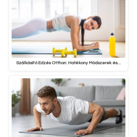
Szálkásító Edzés Otthon: Hatékony Módszerek és…