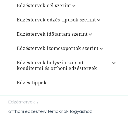
Edzéstervek cél szerint
Edzéstervek edzés típusok szerint
Edzéstervek időtartam szerint
Edzéstervek izomcsoportok szerint
Edzéstervek helyszín szerint –
konditermi és otthoni edzéstervek
Edzés tippek
Edzéstervek
/
otthoni edzésterv férfiaknak fogyáshoz