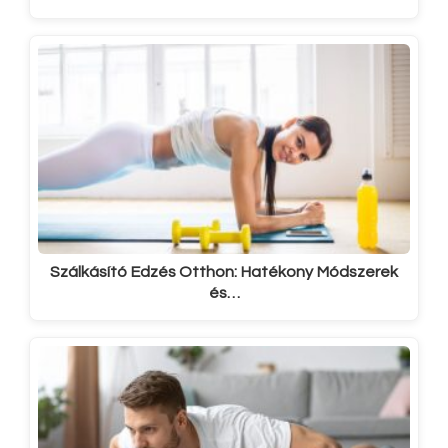
Szálkásító Edzés Otthon: Hatékony Módszerek
és…