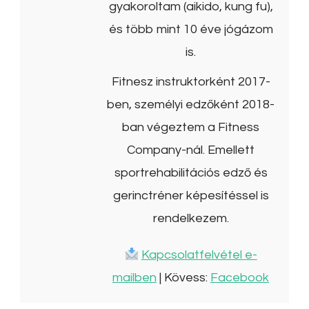
gyakoroltam (aikido, kung fu),
és több mint 10 éve jógázom
is.
Fitnesz instruktorként 2017-
ben, személyi edzőként 2018-
ban végeztem a Fitness
Company-nál. Emellett
sportrehabilitációs edző és
gerinctréner képesítéssel is
rendelkezem.
Kapcsolatfelvétel e-
mailben
| Kövess:
Facebook