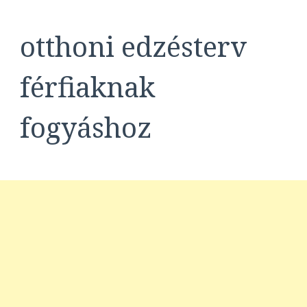
otthoni edzésterv
férfiaknak
fogyáshoz