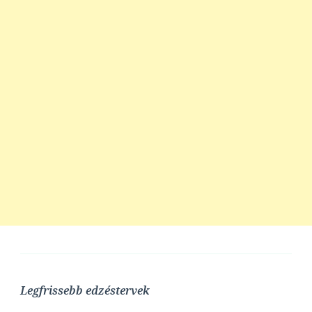
Legfrissebb edzéstervek