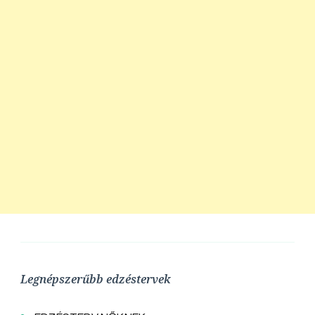
Legnépszerűbb edzéstervek