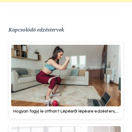
Kapcsolódó edzéstervek
Hogyan fogyj le otthon? Lépésről lépésre edzésterv,…