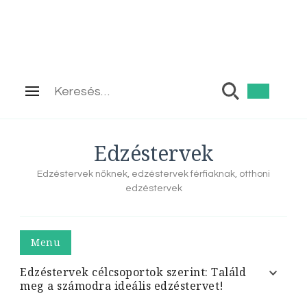
Keresés:
Edzéstervek
Edzéstervek nőknek, edzéstervek férfiaknak, otthoni
edzéstervek
Menu
Edzéstervek célcsoportok szerint: Találd
meg a számodra ideális edzéstervet!