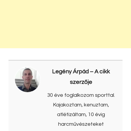
Legény Árpád
– A cikk
szerzője
30 éve foglalkozom sporttal.
Kajakoztam, kenuztam,
atlétizáltam, 10 évig
harcművészeteket