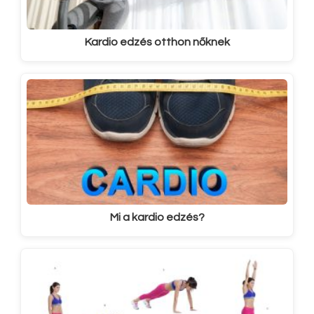
Kardio edzés otthon nőknek
Mi a kardio edzés?