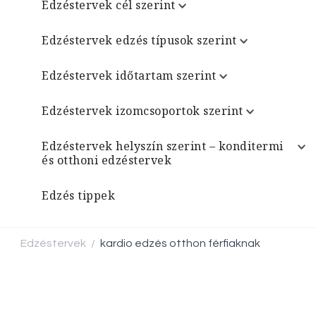
Edzéstervek cél szerint
Edzéstervek edzés típusok szerint
Edzéstervek időtartam szerint
Edzéstervek izomcsoportok szerint
Edzéstervek helyszín szerint – konditermi
és otthoni edzéstervek
Edzés tippek
Edzéstervek
kardio edzés otthon férfiaknak
/