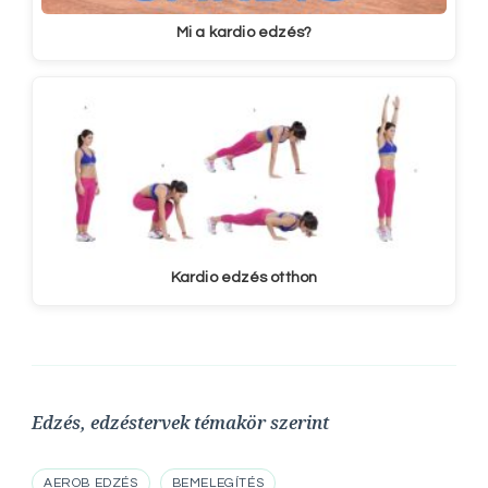
Mi a kardio edzés?
Kardio edzés otthon
Edzés, edzéstervek témakör szerint
AEROB EDZÉS
BEMELEGÍTÉS