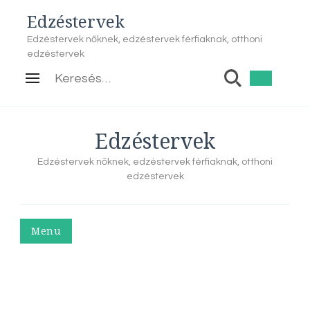
Edzéstervek
Edzéstervek nőknek, edzéstervek férfiaknak, otthoni
edzéstervek
Keresés:
Edzéstervek
Edzéstervek nőknek, edzéstervek férfiaknak, otthoni
edzéstervek
Menu