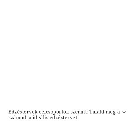
Edzéstervek célcsoportok szerint: Találd meg a
számodra ideális edzéstervet!