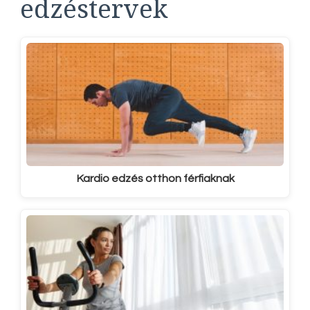
edzéstervek
Kardio edzés otthon férfiaknak