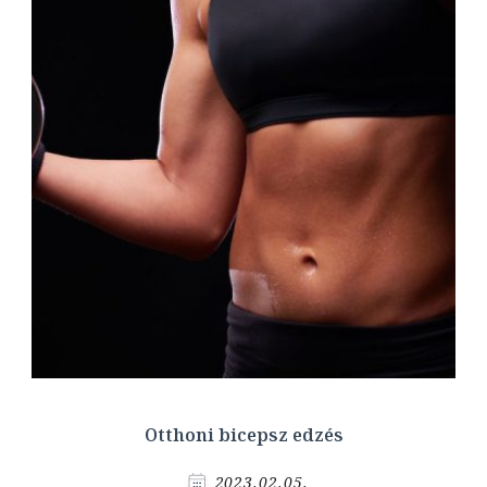
Otthoni bicepsz edzés
2023.02.05.