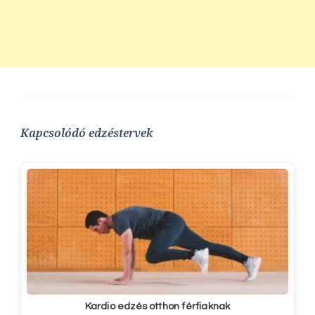
Kapcsolódó edzéstervek
Kardio edzés otthon férfiaknak