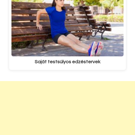
Saját testsúlyos edzéstervek