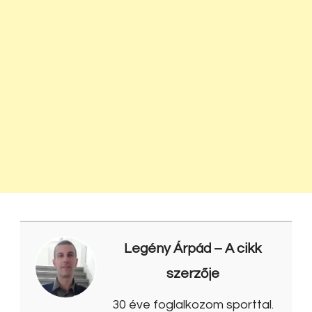
Legény Árpád
– A cikk
szerzője
30 éve foglalkozom sporttal.