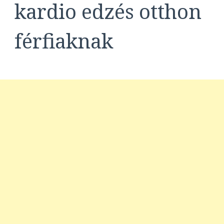
kardio edzés otthon
férfiaknak