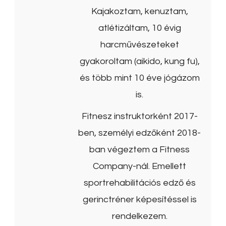
Kajakoztam, kenuztam,
atlétizáltam, 10 évig
harcművészeteket
gyakoroltam (aikido, kung fu),
és több mint 10 éve jógázom
is.
Fitnesz instruktorként 2017-
ben, személyi edzőként 2018-
ban végeztem a Fitness
Company-nál. Emellett
sportrehabilitációs edző és
gerinctréner képesítéssel is
rendelkezem.