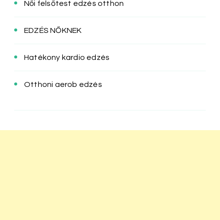
Női felsőtest edzés otthon
EDZÉS NŐKNEK
Hatékony kardio edzés
Otthoni aerob edzés