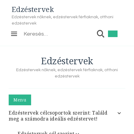
Edzéstervek
Edzéstervek nőknek, edzéstervek férfiaknak, otthoni
edzéstervek
Keresés:
Edzéstervek
Edzéstervek nőknek, edzéstervek férfiaknak, otthoni
edzéstervek
Menu
Edzéstervek célcsoportok szerint: Találd
meg a számodra ideális edzéstervet!
Edzéstervek cél szerint