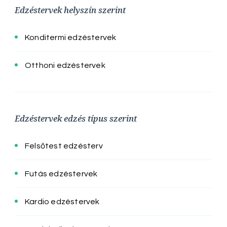
Edzéstervek helyszín szerint
Konditermi edzéstervek
Otthoni edzéstervek
Edzéstervek edzés típus szerint
Felsőtest edzésterv
Futás edzéstervek
Kardio edzéstervek