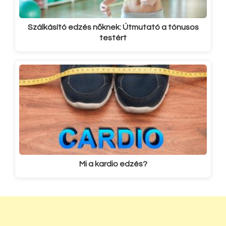
Szálkásító edzés nőknek: Útmutató a tónusos
testért
Mi a kardio edzés?