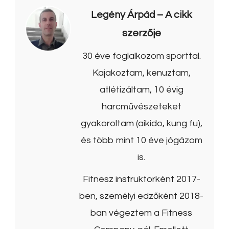
Legény Árpád
– A cikk
szerzője
30 éve foglalkozom sporttal.
Kajakoztam, kenuztam,
atlétizáltam, 10 évig
harcművészeteket
gyakoroltam (aikido, kung fu),
és több mint 10 éve jógázom
is.
Fitnesz instruktorként 2017-
ben, személyi edzőként 2018-
ban végeztem a Fitness