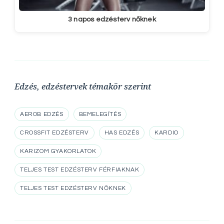
3 napos edzésterv nőknek
Edzés, edzéstervek témakör szerint
AEROB EDZÉS
BEMELEGÍTÉS
CROSSFIT EDZÉSTERV
HAS EDZÉS
KARDIO
KARIZOM GYAKORLATOK
TELJES TEST EDZÉSTERV FÉRFIAKNAK
TELJES TEST EDZÉSTERV NŐKNEK