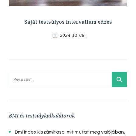
Saját testsúlyos intervallum edzés
2024.11.08.
Keresés:
BMI és testsúlykalkulátorok
Bmi index kiszámítása: mit mutat meg valójában,