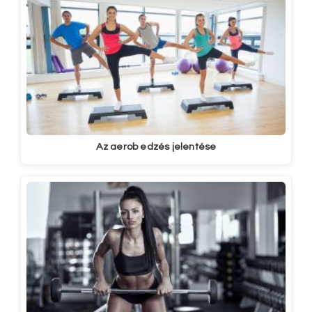
Az aerob edzés jelentése