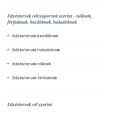
Edzéstervek célcsoportok szerint – nőknek,
férfiaknak, kezdőknek, haladóknak
Edzéstervek kezdőknek
Edzéstervek haladóknak
Edzéstervek nőknek
Edzéstervek férfiaknak
Edzéstervek cél szerint