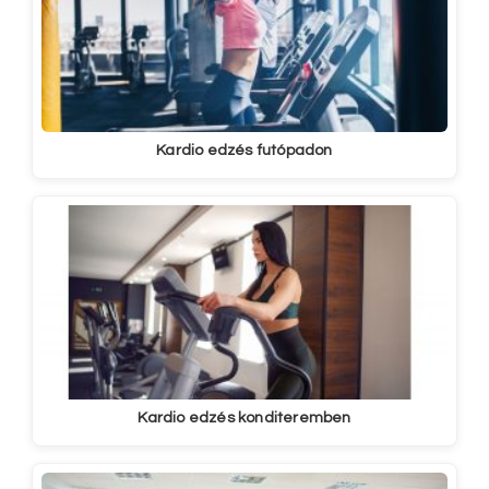
Kardio edzés futópadon
Kardio edzés konditeremben