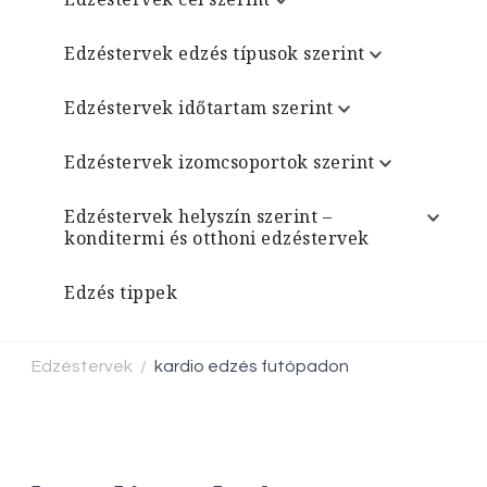
Edzéstervek edzés típusok szerint
Edzéstervek időtartam szerint
Edzéstervek izomcsoportok szerint
Edzéstervek helyszín szerint –
konditermi és otthoni edzéstervek
Edzés tippek
Edzéstervek
kardio edzés futópadon
/