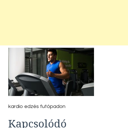
kardio edzés futópadon
Kapcsolódó