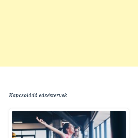
Kapcsolódó edzéstervek