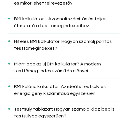
és mikor lehet félrevezető?
BMI kalkulátor – Azonnali számítás és teljes
útmutató a testtömegindexedhez
Hiteles BMI kalkulátor: Hogyan számolj pontos
testtömegindexet?
Miért jobb az új BMI kalkulátor? A modern
testtömeg-index számítás előnyei
BMI kalória kalkulátor: Az ideális testsúly és
energiaigény kiszámítása egyszerűen
Testsúly táblázat: Hogyan számold ki az ideális
testsúlyod egyszerűen?