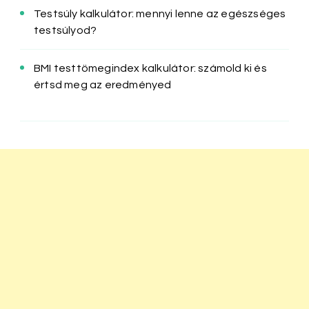
Testsúly kalkulátor: mennyi lenne az egészséges
testsúlyod?
BMI testtömegindex kalkulátor: számold ki és
értsd meg az eredményed