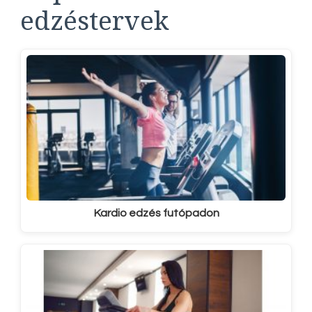
edzéstervek
Kardio edzés futópadon