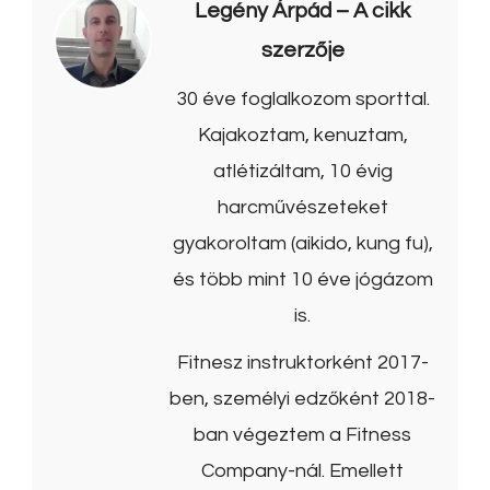
Legény Árpád
– A cikk
szerzője
30 éve foglalkozom sporttal.
Kajakoztam, kenuztam,
atlétizáltam, 10 évig
harcművészeteket
gyakoroltam (aikido, kung fu),
és több mint 10 éve jógázom
is.
Fitnesz instruktorként 2017-
ben, személyi edzőként 2018-
ban végeztem a Fitness
Company-nál. Emellett