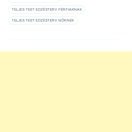
TELJES TEST EDZÉSTERV FÉRFIAKNAK
TELJES TEST EDZÉSTERV NŐKNEK