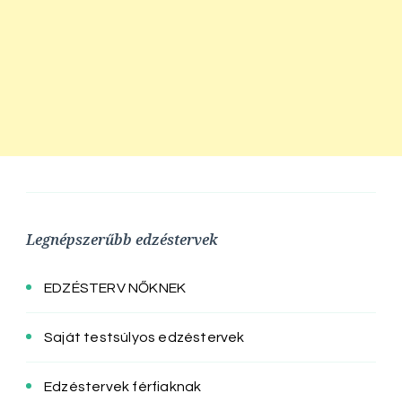
Legnépszerűbb edzéstervek
EDZÉSTERV NŐKNEK
Saját testsúlyos edzéstervek
Edzéstervek férfiaknak