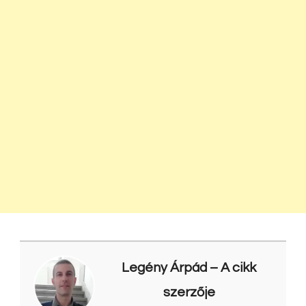
Legény Árpád
– A cikk
szerzője