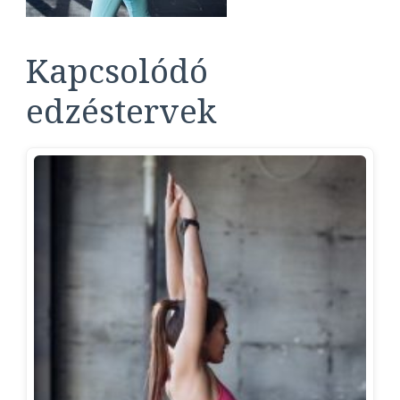
Kapcsolódó
edzéstervek