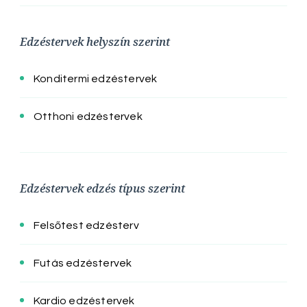
Edzéstervek helyszín szerint
Konditermi edzéstervek
Otthoni edzéstervek
Edzéstervek edzés típus szerint
Felsőtest edzésterv
Futás edzéstervek
Kardio edzéstervek