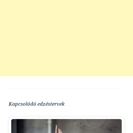
Kapcsolódó edzéstervek