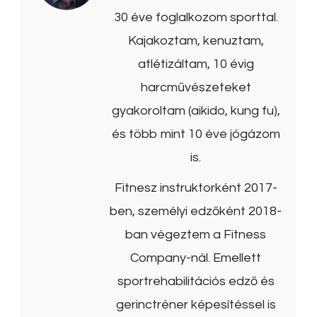
30 éve foglalkozom sporttal.
Kajakoztam, kenuztam,
atlétizáltam, 10 évig
harcművészeteket
gyakoroltam (aikido, kung fu),
és több mint 10 éve jógázom
is.
Fitnesz instruktorként 2017-
ben, személyi edzőként 2018-
ban végeztem a Fitness
Company-nál. Emellett
sportrehabilitációs edző és
gerinctréner képesítéssel is