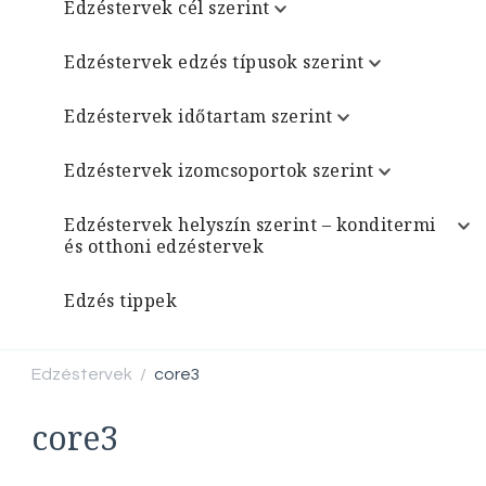
Edzéstervek cél szerint
Edzéstervek edzés típusok szerint
Edzéstervek időtartam szerint
Edzéstervek izomcsoportok szerint
Edzéstervek helyszín szerint – konditermi
és otthoni edzéstervek
Edzés tippek
Edzéstervek
core3
/
core3