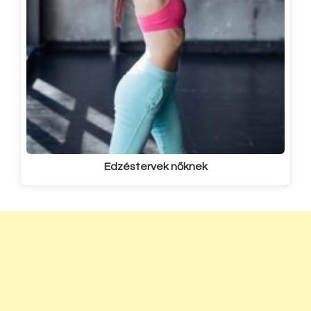
Edzéstervek nőknek