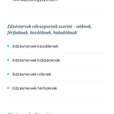
Edzéstervek célcsoportok szerint – nőknek,
férfiaknak, kezdőknek, haladóknak
Edzéstervek kezdőknek
Edzéstervek haladóknak
Edzéstervek nőknek
Edzéstervek férfiaknak