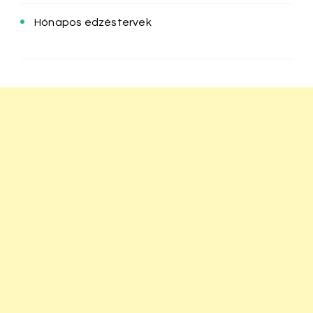
Hónapos edzéstervek