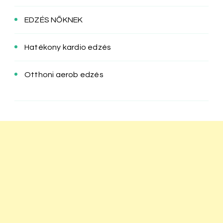
EDZÉS NŐKNEK
Hatékony kardio edzés
Otthoni aerob edzés