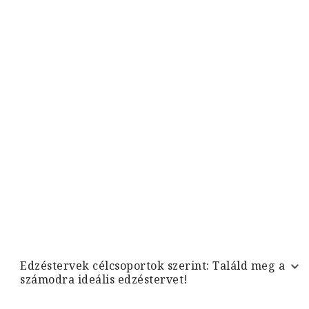
Edzéstervek célcsoportok szerint: Találd meg a
számodra ideális edzéstervet!