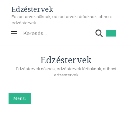
Edzéstervek
Edzéstervek nőknek, edzéstervek férfiaknak, otthoni
edzéstervek
Keresés:
Edzéstervek
Edzéstervek nőknek, edzéstervek férfiaknak, otthoni
edzéstervek
Menu