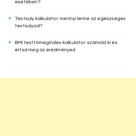
esetében?
Testsúly kalkulátor: mennyi lenne az egészséges
testsúlyod?
BMI testtömegindex kalkulátor: számold ki és
értsd meg az eredményed