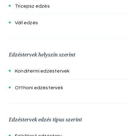
Tricepsz edzés
Váll edzés
Edzéstervek helyszín szerint
Konditermi edzéstervek
Otthoni edzéstervek
Edzéstervek edzés típus szerint