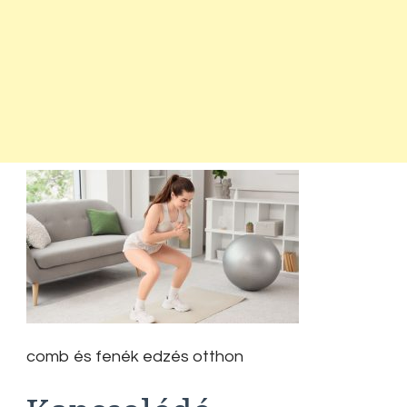
comb és fenék edzés otthon