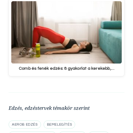
Comb és fenék edzés: 8 gyakorlat a kerekebb,…
Edzés, edzéstervek témakör szerint
AEROB EDZÉS
BEMELEGÍTÉS