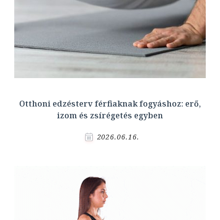
Otthoni edzésterv férfiaknak fogyáshoz: erő,
izom és zsírégetés egyben
2026.06.16.