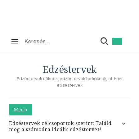
Keresés:
Edzéstervek
Edzéstervek nőknek, edzéstervek férfiaknak, otthoni
edzéstervek
Menu
Edzéstervek célcsoportok szerint: Találd
meg a számodra ideális edzéstervet!