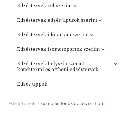
Edzéstervek cél szerint
Edzéstervek edzés típusok szerint
Edzéstervek időtartam szerint
Edzéstervek izomcsoportok szerint
Edzéstervek helyszín szerint –
konditermi és otthoni edzéstervek
Edzés tippek
Edzéstervek
comb és fenék edzés otthon
/