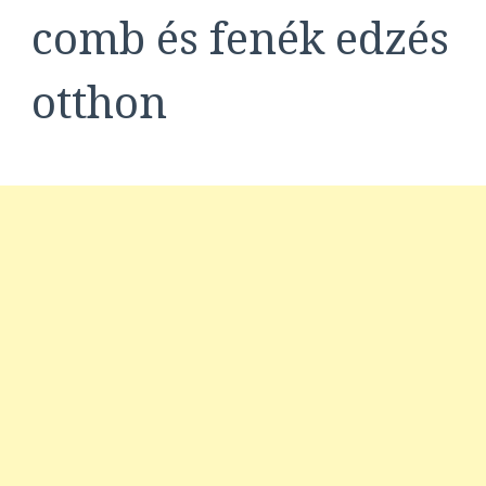
comb és fenék edzés
otthon