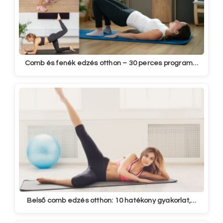
Comb és fenék edzés otthon – 30 perces program…
Belső comb edzés otthon: 10 hatékony gyakorlat,…