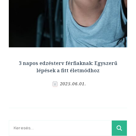
3 napos edzésterv férfiaknak: Egyszerű
lépések a fitt életmódhoz
2025.06.01.
Keresés: