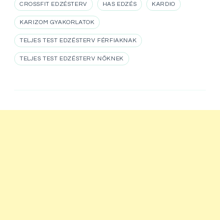
CROSSFIT EDZÉSTERV
HAS EDZÉS
KARDIO
KARIZOM GYAKORLATOK
TELJES TEST EDZÉSTERV FÉRFIAKNAK
TELJES TEST EDZÉSTERV NŐKNEK