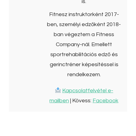
is.
Fitnesz instruktorként 2017-
ben, személyi edzőként 2018-
ban végeztem a Fitness
Company-nál. Emellett
sportrehabilitációs edző és
gerinctréner képesítéssel is
rendelkezem.
Kapcsolatfelvétel e-
mailben
| Kövess:
Facebook