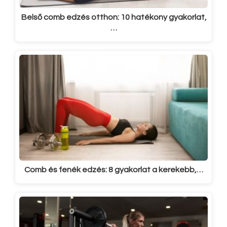
Belső comb edzés otthon: 10 hatékony gyakorlat,
…
Comb és fenék edzés: 8 gyakorlat a kerekebb,…