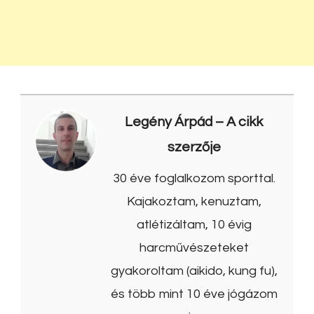
Legény Árpád
– A cikk
szerzője
30 éve foglalkozom sporttal.
Kajakoztam, kenuztam,
atlétizáltam, 10 évig
harcművészeteket
gyakoroltam (aikido, kung fu),
és több mint 10 éve jógázom