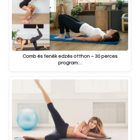
Comb és fenék edzés otthon – 30 perces
program…