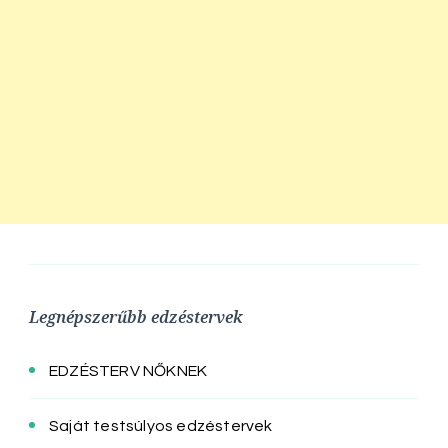
Legnépszerűbb edzéstervek
EDZÉSTERV NŐKNEK
Saját testsúlyos edzéstervek