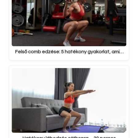
Felső comb edzése: 5 hatékony gyakorlat, ami…