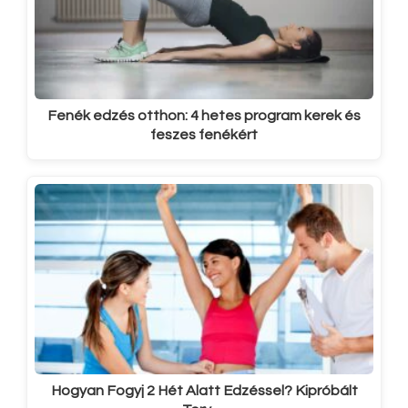
Fenék edzés otthon: 4 hetes program kerek és
feszes fenékért
Hogyan Fogyj 2 Hét Alatt Edzéssel? Kipróbált