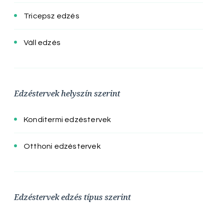
Tricepsz edzés
Váll edzés
Edzéstervek helyszín szerint
Konditermi edzéstervek
Otthoni edzéstervek
Edzéstervek edzés típus szerint