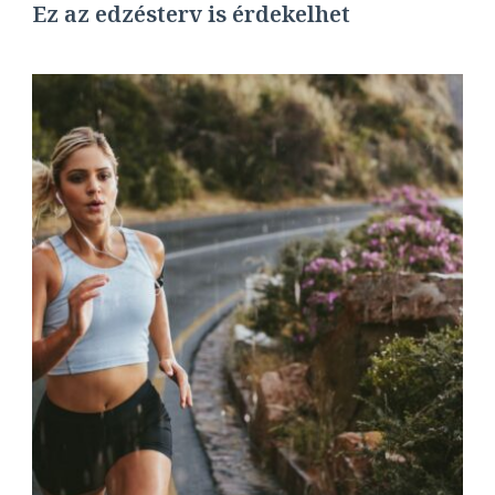
Ez az edzésterv is érdekelhet