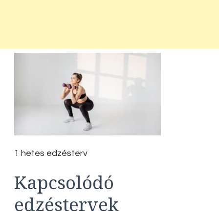
1 hetes edzésterv
Kapcsolódó
edzéstervek