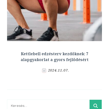
Kettlebell edzésterv kezdőknek: 7
alapgyakorlat a gyors fejlődésért
2024.11.07.
Keresés: