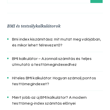
BMI és testsúlykalkulátorok
Bmi index kiszámítása: mit mutat meg valójában,
és mikor lehet félrevezető?
BMI kalkulátor – Azonnali számítás és teljes
útmutató a testtömegindexedhez
Hiteles BMI kalkulátor: Hogyan számolj pontos
testtömegindexet?
Miért jobb az új BMI kalkulátor? A modern
testtömeg-index számítás előnyei