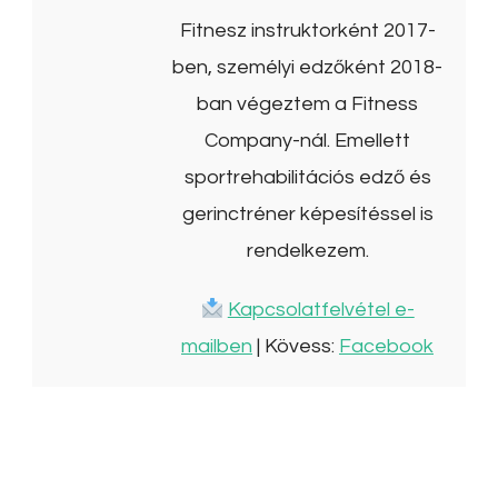
Fitnesz instruktorként 2017-
ben, személyi edzőként 2018-
ban végeztem a Fitness
Company-nál. Emellett
sportrehabilitációs edző és
gerinctréner képesítéssel is
rendelkezem.
Kapcsolatfelvétel e-
mailben
| Kövess:
Facebook