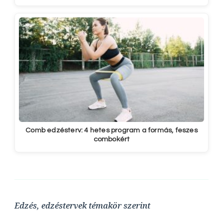
Comb edzésterv: 4 hetes program a formás, feszes
combokért
Edzés, edzéstervek témakör szerint