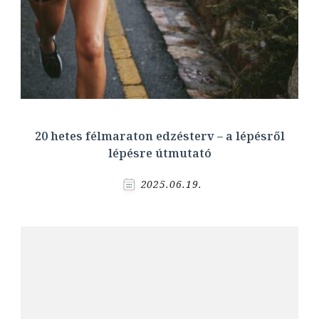
20 hetes félmaraton edzésterv – a lépésről
lépésre útmutató
2025.06.19.