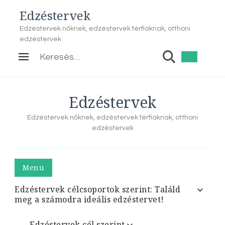
Edzéstervek
Edzéstervek nőknek, edzéstervek férfiaknak, otthoni
edzéstervek
Keresés:
Edzéstervek
Edzéstervek nőknek, edzéstervek férfiaknak, otthoni
edzéstervek
Menu
Edzéstervek célcsoportok szerint: Találd
meg a számodra ideális edzéstervet!
Edzéstervek cél szerint