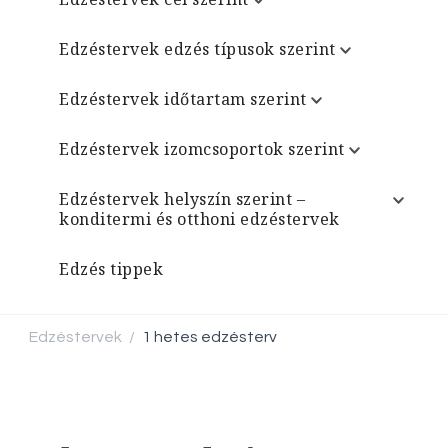
Edzéstervek edzés típusok szerint
Edzéstervek időtartam szerint
Edzéstervek izomcsoportok szerint
Edzéstervek helyszín szerint –
konditermi és otthoni edzéstervek
Edzés tippek
Edzéstervek
1 hetes edzésterv
/