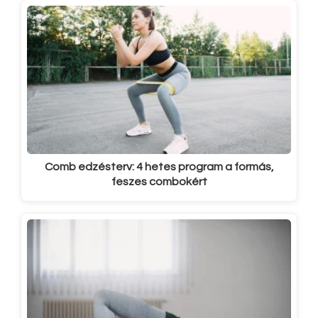
Comb edzésterv: 4 hetes program a formás,
feszes combokért