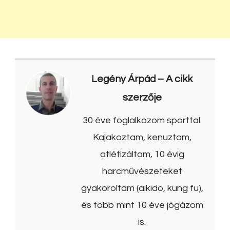
Legény Árpád
– A cikk
szerzője
30 éve foglalkozom sporttal.
Kajakoztam, kenuztam,
atlétizáltam, 10 évig
harcművészeteket
gyakoroltam (aikido, kung fu),
és több mint 10 éve jógázom
is.