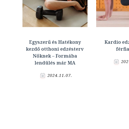
Egyszerű és Hatékony
Kardio ed
kezdő otthoni edzésterv
férfi
Nőknek – Formába
202
lendülés már MA
2024.11.07.