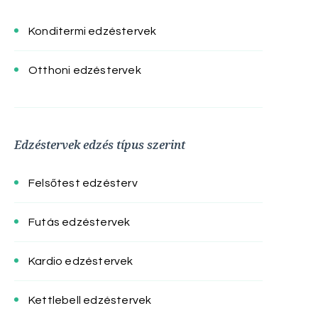
Konditermi edzéstervek
Otthoni edzéstervek
Edzéstervek edzés típus szerint
Felsőtest edzésterv
Futás edzéstervek
Kardio edzéstervek
Kettlebell edzéstervek