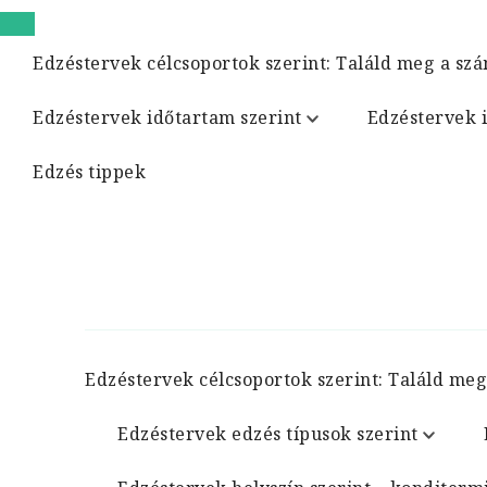
Edzéstervek célcsoportok szerint: Találd meg a szá
Edzéstervek időtartam szerint
Edzéstervek 
Edzés tippek
Edzéstervek célcsoportok szerint: Találd meg
Edzéstervek edzés típusok szerint