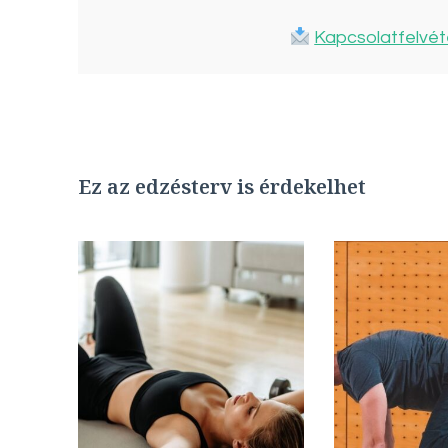
Kapcsolatfelvét
Ez az edzésterv is érdekelhet