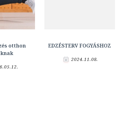
zés otthon
EDZÉSTERV FOGYÁSHOZ
aknak
2024.11.08.
6.05.12.