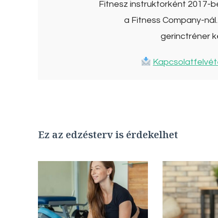
Fitnesz instruktorként 2017-
a Fitness Company-nál. 
gerinctréner k
Kapcsolatfelvét
Ez az edzésterv is érdekelhet