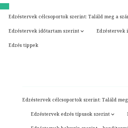
Edzéstervek célcsoportok szerint: Találd meg a szá
Edzéstervek időtartam szerint
Edzéstervek 
Edzés tippek
Edzéstervek célcsoportok szerint: Találd meg
Edzéstervek edzés típusok szerint