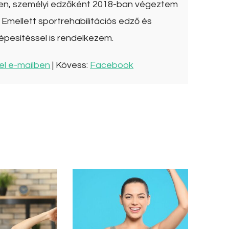
ben, személyi edzőként 2018-ban végeztem
Emellett sportrehabilitációs edző és
épesítéssel is rendelkezem.
el e-mailben
| Kövess:
Facebook