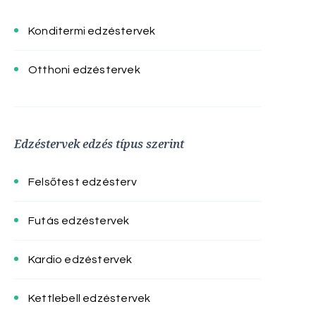
Konditermi edzéstervek
Otthoni edzéstervek
Edzéstervek edzés típus szerint
Felsőtest edzésterv
Futás edzéstervek
Kardio edzéstervek
Kettlebell edzéstervek