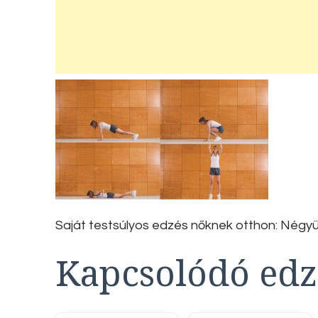
Saját testsúlyos edzés nőknek otthon: Nég
Kapcsolódó edz