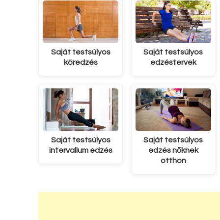
Saját testsúlyos
Saját testsúlyos
köredzés
edzéstervek
Saját testsúlyos
Saját testsúlyos
intervallum edzés
edzés nőknek
otthon