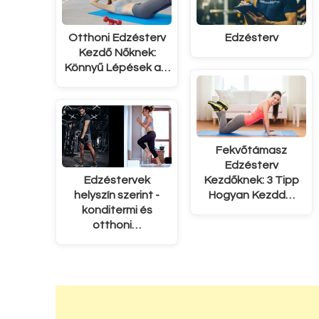
Otthoni Edzésterv
Edzésterv
Kezdő Nőknek:
Könnyű Lépések a…
Fekvőtámasz
Edzésterv
Edzéstervek
Kezdőknek: 3 Tipp
helyszín szerint -
Hogyan Kezdd…
konditermi és
otthoni…