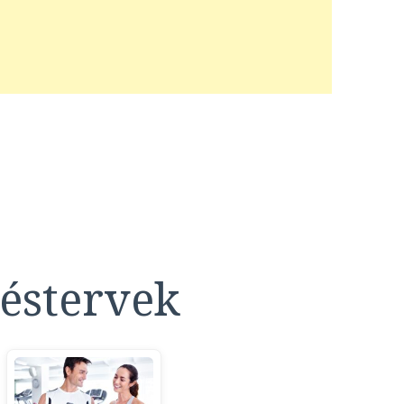
éstervek