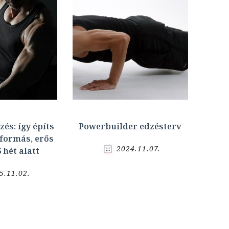
zés: így építs
Powerbuilder edzésterv
formás, erős
2024.11.07.
 hét alatt
5.11.02.