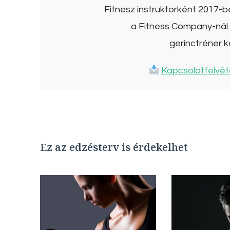
Fitnesz instruktorként 2017-
a Fitness Company-nál. 
gerinctréner k
Kapcsolatfelvét
Ez az edzésterv is érdekelhet