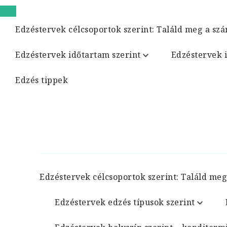
Edzéstervek célcsoportok szerint: Találd meg a szá
Edzéstervek időtartam szerint
Edzéstervek 
Edzés tippek
Edzéstervek célcsoportok szerint: Találd meg
Edzéstervek edzés típusok szerint