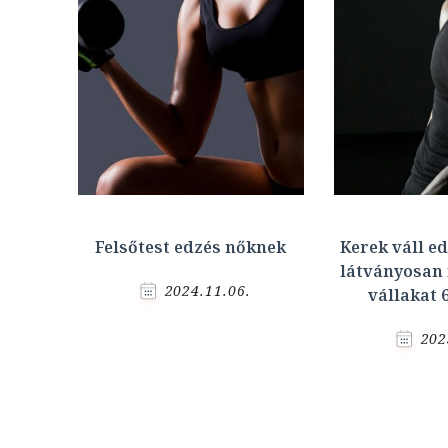
Felsőtest edzés nőknek
Kerek váll ed
látványosan 
2024.11.06.
vállakat 6
202