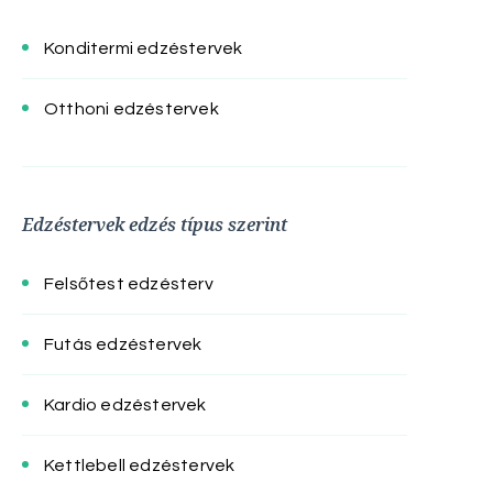
Konditermi edzéstervek
Otthoni edzéstervek
Edzéstervek edzés típus szerint
Felsőtest edzésterv
Futás edzéstervek
Kardio edzéstervek
Kettlebell edzéstervek