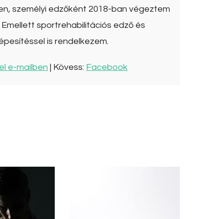
ben, személyi edzőként 2018-ban végeztem
Emellett sportrehabilitációs edző és
épesítéssel is rendelkezem.
el e-mailben
| Kövess:
Facebook