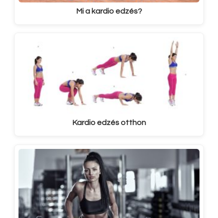
Mi a kardio edzés?
Kardio edzés otthon