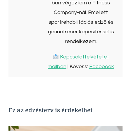
ban végeztem a Fitness
Company-nál. Emellett
sportrehabilitációs edző és
gerinctréner képesítéssel is
rendelkezem.
Kapcsolatfelvétel e-
mailben
| Kövess:
Facebook
Ez az edzésterv is érdekelhet