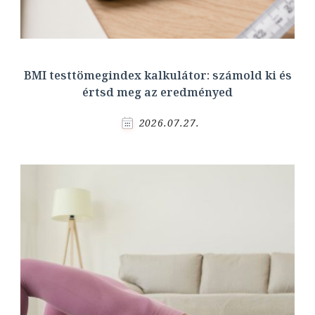
BMI testtömegindex kalkulátor: számold ki és
értsd meg az eredményed
2026.07.27.