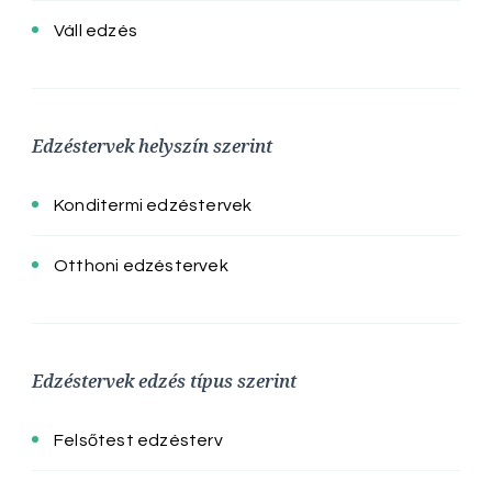
Váll edzés
Edzéstervek helyszín szerint
Konditermi edzéstervek
Otthoni edzéstervek
Edzéstervek edzés típus szerint
Felsőtest edzésterv