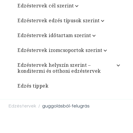
Edzéstervek cél szerint
Edzéstervek edzés típusok szerint
Edzéstervek időtartam szerint
Edzéstervek izomcsoportok szerint
Edzéstervek helyszín szerint –
konditermi és otthoni edzéstervek
Edzés tippek
Edzéstervek
guggolásból-felugrás
/