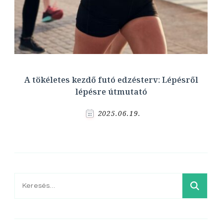
A tökéletes kezdő futó edzésterv: Lépésről
lépésre útmutató
2025.06.19.
Keresés: