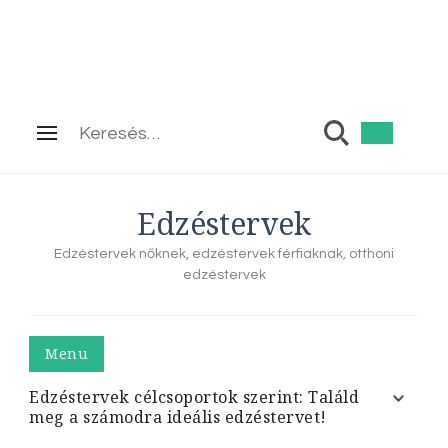
Keresés:
Edzéstervek
Edzéstervek nőknek, edzéstervek férfiaknak, otthoni
edzéstervek
Menu
Edzéstervek célcsoportok szerint: Találd
meg a számodra ideális edzéstervet!