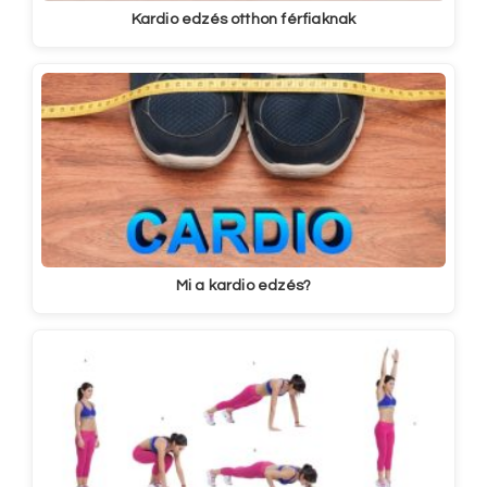
Kardio edzés otthon férfiaknak
Mi a kardio edzés?