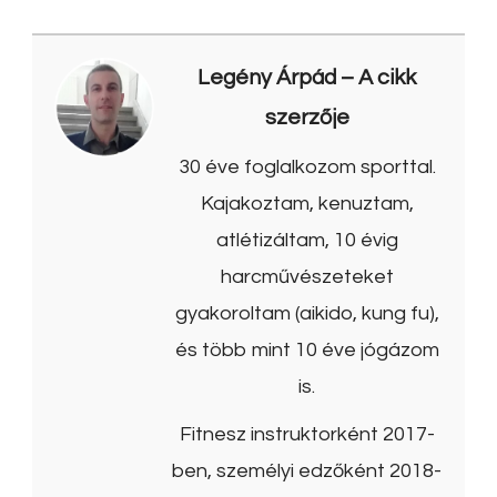
Legény Árpád
– A cikk
szerzője
30 éve foglalkozom sporttal.
Kajakoztam, kenuztam,
atlétizáltam, 10 évig
harcművészeteket
gyakoroltam (aikido, kung fu),
és több mint 10 éve jógázom
is.
Fitnesz instruktorként 2017-
ben, személyi edzőként 2018-