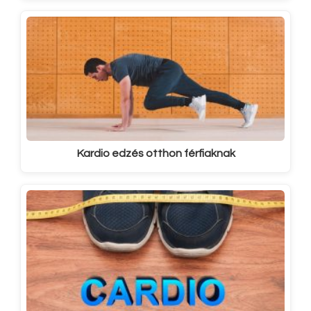
Kardio edzés otthon férfiaknak