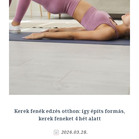
Kerek fenék edzés otthon: így építs formás,
kerek feneket 4 hét alatt
2026.03.28.