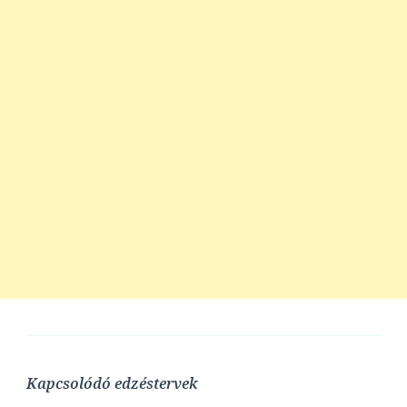
Kapcsolódó edzéstervek