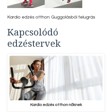
Kardio edzés otthon: Guggolásból felugrás
Kapcsolódó
edzéstervek
Kardio edzés otthon nőknek