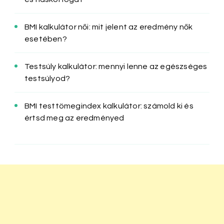
BMI kalkulátor női: mit jelent az eredmény nők
esetében?
Testsúly kalkulátor: mennyi lenne az egészséges
testsúlyod?
BMI testtömegindex kalkulátor: számold ki és
értsd meg az eredményed