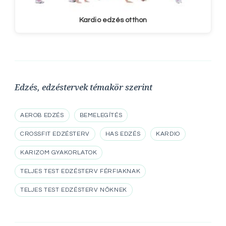
Kardio edzés otthon
Edzés, edzéstervek témakör szerint
AEROB EDZÉS
BEMELEGÍTÉS
CROSSFIT EDZÉSTERV
HAS EDZÉS
KARDIO
KARIZOM GYAKORLATOK
TELJES TEST EDZÉSTERV FÉRFIAKNAK
TELJES TEST EDZÉSTERV NŐKNEK