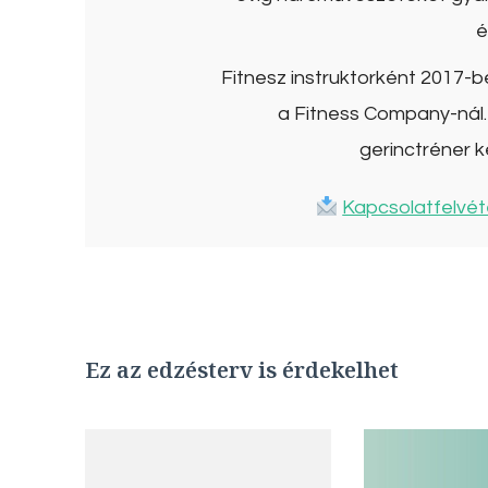
é
Fitnesz instruktorként 2017-
a Fitness Company-nál. 
gerinctréner k
Kapcsolatfelvét
Ez az edzésterv is érdekelhet