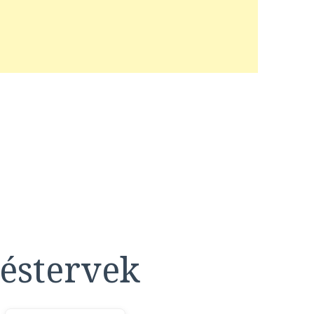
éstervek