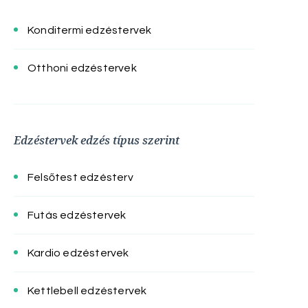
Konditermi edzéstervek
Otthoni edzéstervek
Edzéstervek edzés típus szerint
Felsőtest edzésterv
Futás edzéstervek
Kardio edzéstervek
Kettlebell edzéstervek