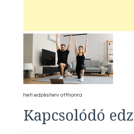
heti edzésterv otthonra
Kapcsolódó edz