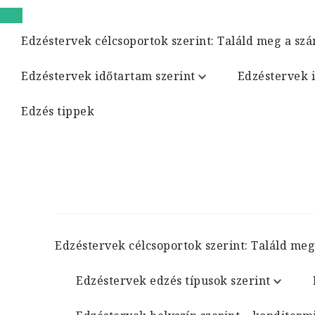
Edzéstervek célcsoportok szerint: Találd meg a szá
Edzéstervek időtartam szerint
Edzéstervek 
Edzés tippek
Edzéstervek célcsoportok szerint: Találd meg
Edzéstervek edzés típusok szerint