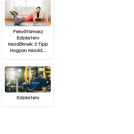
Fekvőtámasz
Edzésterv
Kezdőknek: 3 Tipp
Hogyan Kezdd…
Edzésterv