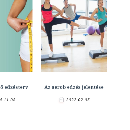
tő edzésterv
Az aerob edzés jelentése
4.11.08.
2022.02.05.