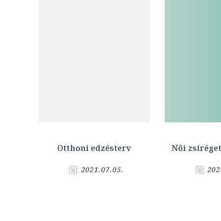
Otthoni edzésterv
Női zsírége
2021.07.05.
202