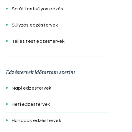
Saját testsúlyos edzés
Súlyzós edzéstervek
Teljes test edzéstervek
Edzéstervek időtartam szerint
Napi edzéstervek
Heti edzéstervek
Hónapos edzéstervek