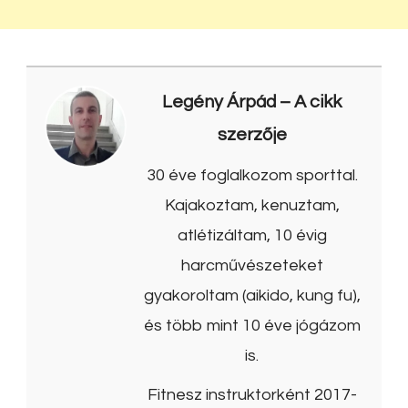
Legény Árpád
– A cikk
szerzője
30 éve foglalkozom sporttal.
Kajakoztam, kenuztam,
atlétizáltam, 10 évig
harcművészeteket
gyakoroltam (aikido, kung fu),
és több mint 10 éve jógázom
is.
Fitnesz instruktorként 2017-