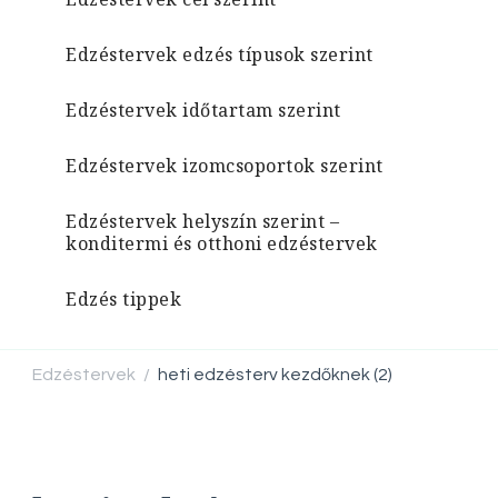
Edzéstervek edzés típusok szerint
Edzéstervek időtartam szerint
Edzéstervek izomcsoportok szerint
Edzéstervek helyszín szerint –
konditermi és otthoni edzéstervek
Edzés tippek
Edzéstervek
heti edzésterv kezdőknek (2)
/