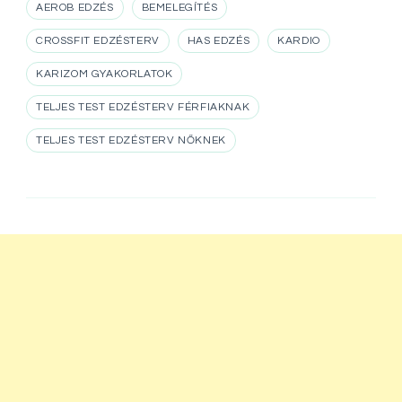
AEROB EDZÉS
BEMELEGÍTÉS
CROSSFIT EDZÉSTERV
HAS EDZÉS
KARDIO
KARIZOM GYAKORLATOK
TELJES TEST EDZÉSTERV FÉRFIAKNAK
TELJES TEST EDZÉSTERV NŐKNEK