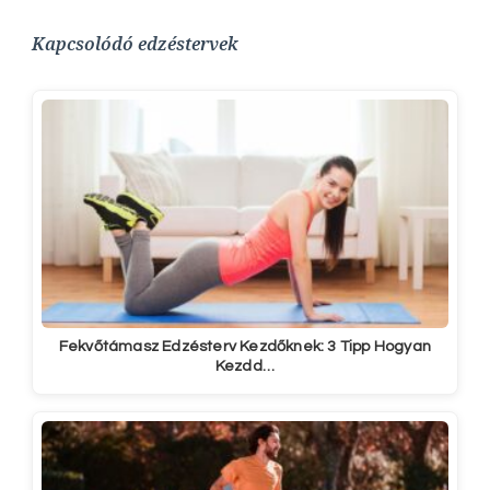
Kapcsolódó edzéstervek
Fekvőtámasz Edzésterv Kezdőknek: 3 Tipp Hogyan
Kezdd…