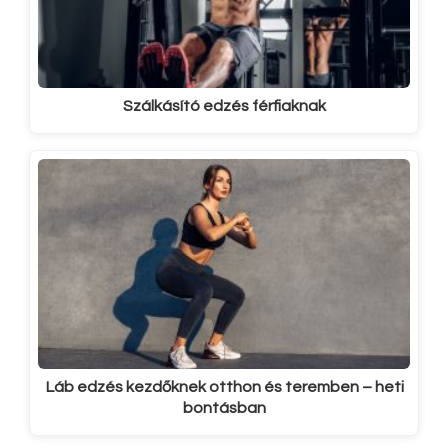
Szálkásító edzés férfiaknak
Láb edzés kezdőknek otthon és teremben – heti
bontásban