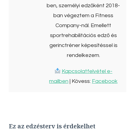
ben, személyi edzőként 2018-
ban végeztem a Fitness
Company-nál. Emellett
sportrehabilitációs edző és
gerinctréner képesítéssel is
rendelkezem.
Kapcsolatfelvétel e-
mailben
| Kövess:
Facebook
Ez az edzésterv is érdekelhet