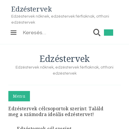
Edzéstervek
Edzéstervek nőknek, edzéstervek férfiaknak, otthoni
edzéstervek
Keresés:
Edzéstervek
Edzéstervek nőknek, edzéstervek férfiaknak, otthoni
edzéstervek
Menu
Edzéstervek célcsoportok szerint: Találd
meg a számodra ideális edzéstervet!
Edzéstervek cél szerint