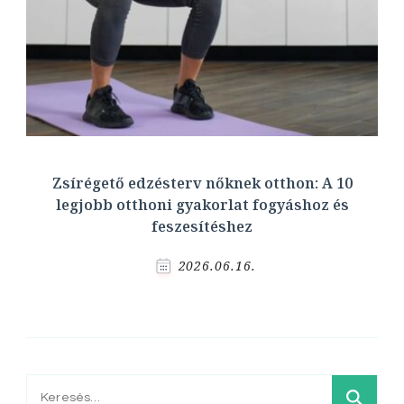
Zsírégető edzésterv nőknek otthon: A 10
legjobb otthoni gyakorlat fogyáshoz és
feszesítéshez
2026.06.16.
Keresés: