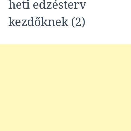
heti edzésterv
kezdőknek (2)