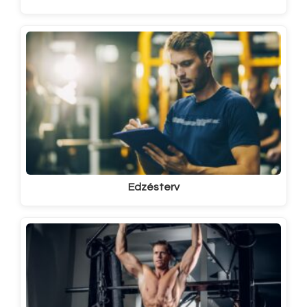
Edzésterv