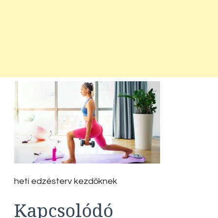
heti edzésterv kezdőknek
Kapcsolódó