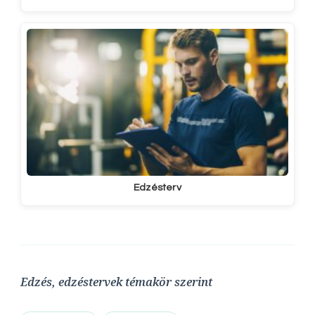
Edzésterv
Edzés, edzéstervek témakör szerint