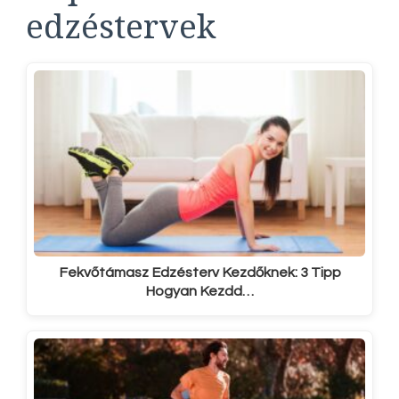
edzéstervek
Fekvőtámasz Edzésterv Kezdőknek: 3 Tipp
Hogyan Kezdd…