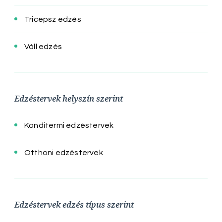
Tricepsz edzés
Váll edzés
Edzéstervek helyszín szerint
Konditermi edzéstervek
Otthoni edzéstervek
Edzéstervek edzés típus szerint