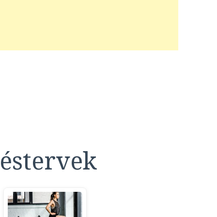
éstervek