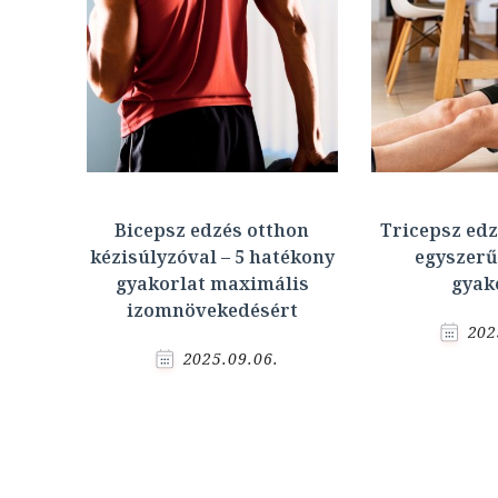
Bicepsz edzés otthon
Tricepsz edz
kézisúlyzóval – 5 hatékony
egyszerű
gyakorlat maximális
gyak
izomnövekedésért
202
2025.09.06.