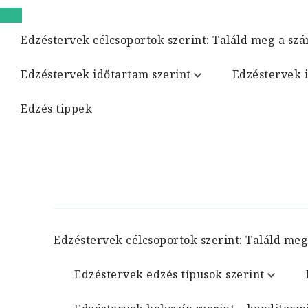
Edzéstervek célcsoportok szerint: Találd meg a szá
Edzéstervek időtartam szerint
Edzéstervek 
Edzés tippek
Edzéstervek célcsoportok szerint: Találd meg
Edzéstervek edzés típusok szerint