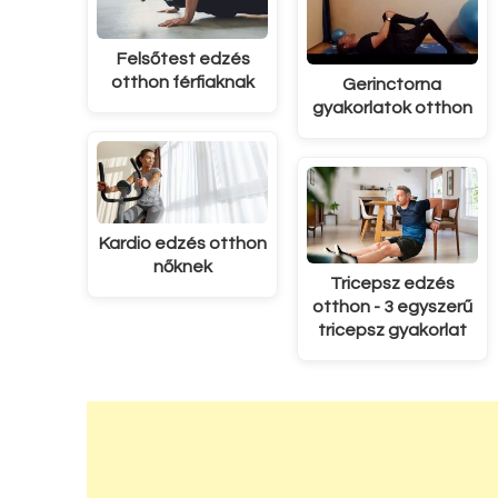
Felsőtest edzés
otthon férfiaknak
Gerinctorna
gyakorlatok otthon
Kardio edzés otthon
nőknek
Tricepsz edzés
otthon - 3 egyszerű
tricepsz gyakorlat