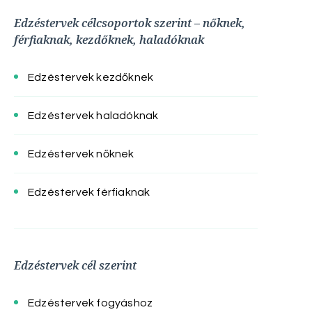
Edzéstervek célcsoportok szerint – nőknek,
férfiaknak, kezdőknek, haladóknak
Edzéstervek kezdőknek
Edzéstervek haladóknak
Edzéstervek nőknek
Edzéstervek férfiaknak
Edzéstervek cél szerint
Edzéstervek fogyáshoz