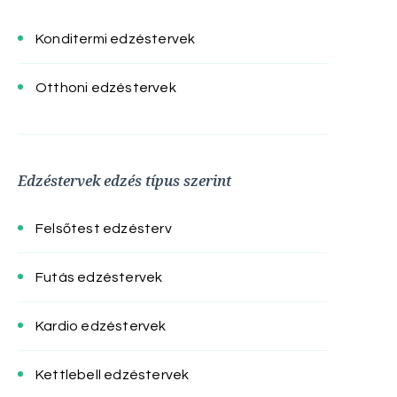
Konditermi edzéstervek
Otthoni edzéstervek
Edzéstervek edzés típus szerint
Felsőtest edzésterv
Futás edzéstervek
Kardio edzéstervek
Kettlebell edzéstervek