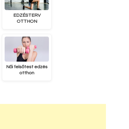
EDZÉSTERV
OTTHON
Női felsőtest edzés
otthon