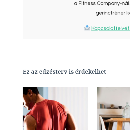
a Fitness Company-nál. 
gerinctréner k
Kapcsolatfelvét
Ez az edzésterv is érdekelhet