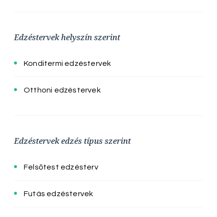
Edzéstervek helyszín szerint
Konditermi edzéstervek
Otthoni edzéstervek
Edzéstervek edzés típus szerint
Felsőtest edzésterv
Futás edzéstervek