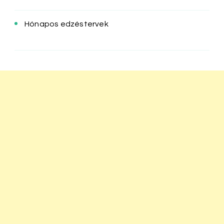
Hónapos edzéstervek