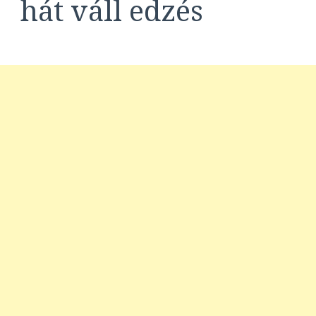
hát váll edzés