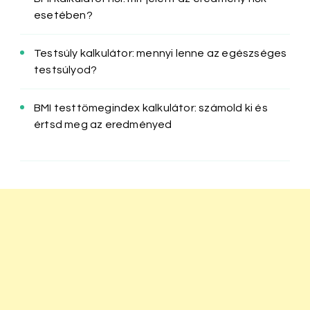
esetében?
Testsúly kalkulátor: mennyi lenne az egészséges
testsúlyod?
BMI testtömegindex kalkulátor: számold ki és
értsd meg az eredményed