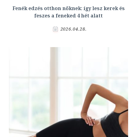
Fenék edzés otthon nőknek: így lesz kerek és
feszes a feneked 4 hét alatt
2026.04.28.