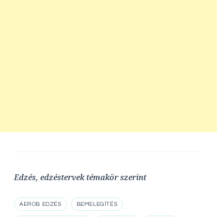
Edzés, edzéstervek témakör szerint
AEROB EDZÉS
BEMELEGÍTÉS