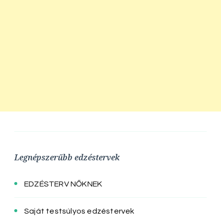
Legnépszerűbb edzéstervek
EDZÉSTERV NŐKNEK
Saját testsúlyos edzéstervek