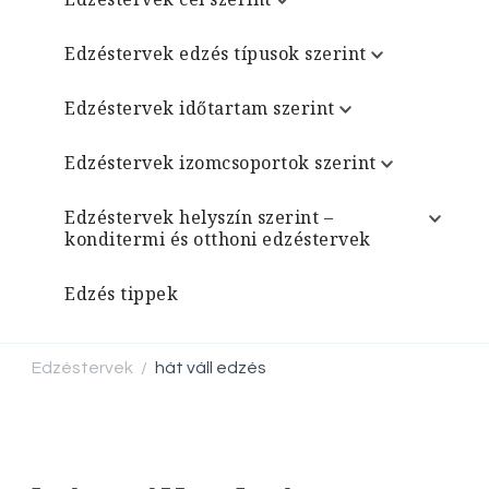
Edzéstervek edzés típusok szerint
Edzéstervek időtartam szerint
Edzéstervek izomcsoportok szerint
Edzéstervek helyszín szerint –
konditermi és otthoni edzéstervek
Edzés tippek
Edzéstervek
hát váll edzés
/