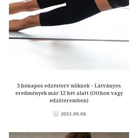
3 hónapos edzésterv nőknek – Látványos
eredmények már 12 hét alatt (Otthon vagy
edzőteremben)
2025.09.06.