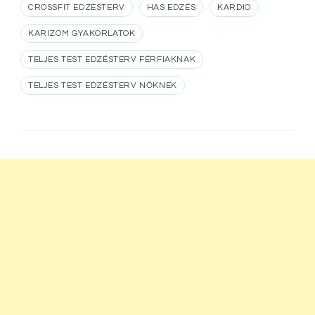
CROSSFIT EDZÉSTERV
HAS EDZÉS
KARDIO
KARIZOM GYAKORLATOK
TELJES TEST EDZÉSTERV FÉRFIAKNAK
TELJES TEST EDZÉSTERV NŐKNEK