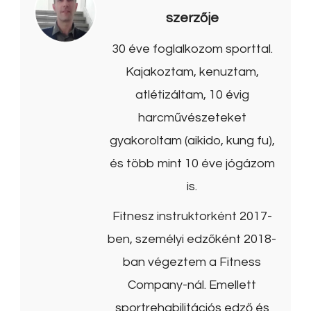
szerzője
30 éve foglalkozom sporttal.
Kajakoztam, kenuztam,
atlétizáltam, 10 évig
harcművészeteket
gyakoroltam (aikido, kung fu),
és több mint 10 éve jógázom
is.
Fitnesz instruktorként 2017-
ben, személyi edzőként 2018-
ban végeztem a Fitness
Company-nál. Emellett
sportrehabilitációs edző és