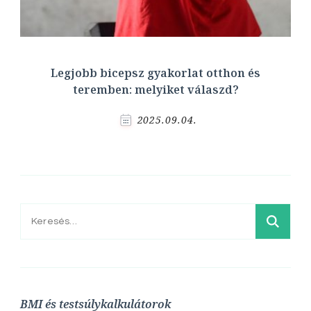
Legjobb bicepsz gyakorlat otthon és
teremben: melyiket válaszd?
2025.09.04.
Keresés:
BMI és testsúlykalkulátorok