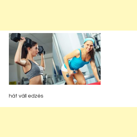
hát váll edzés