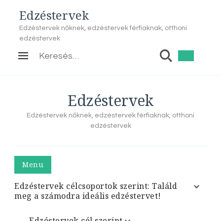
Edzéstervek
Edzéstervek nőknek, edzéstervek férfiaknak, otthoni
edzéstervek
Keresés:
Edzéstervek
Edzéstervek nőknek, edzéstervek férfiaknak, otthoni
edzéstervek
Menu
Edzéstervek célcsoportok szerint: Találd
meg a számodra ideális edzéstervet!
Edzéstervek cél szerint