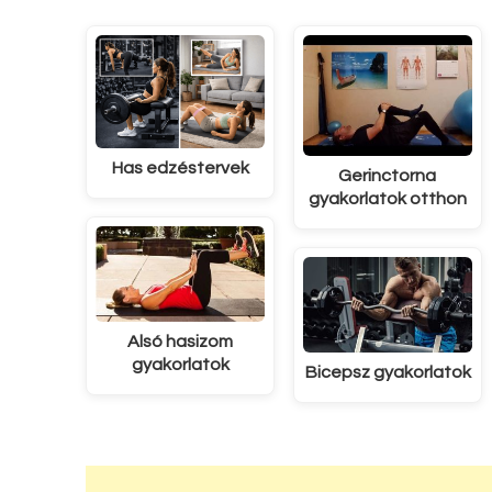
Has edzéstervek
Gerinctorna
gyakorlatok otthon
Alsó hasizom
gyakorlatok
Bicepsz gyakorlatok