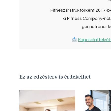
Fitnesz instruktorként 2017-
a Fitness Company-nál. 
gerinctréner k
Kapcsolatfelvét
Ez az edzésterv is érdekelhet