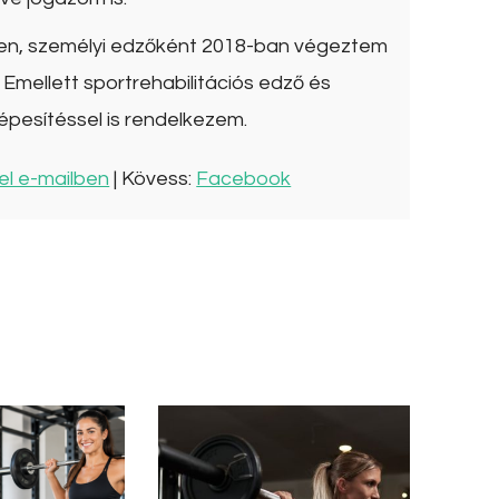
ben, személyi edzőként 2018-ban végeztem
Emellett sportrehabilitációs edző és
épesítéssel is rendelkezem.
el e-mailben
| Kövess:
Facebook