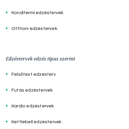
Konditermi edzéstervek
Otthoni edzéstervek
Edzéstervek edzés típus szerint
Felsőtest edzésterv
Futás edzéstervek
Kardio edzéstervek
Kettlebell edzéstervek