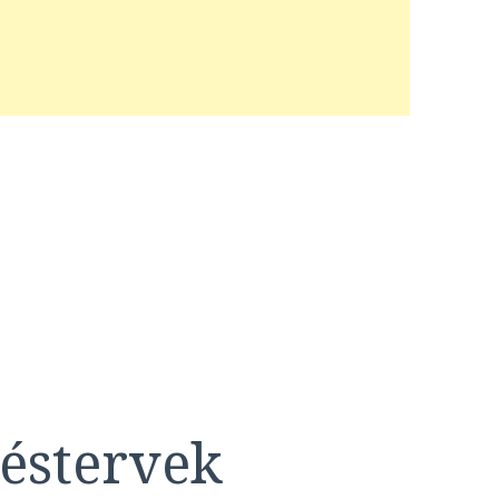
éstervek