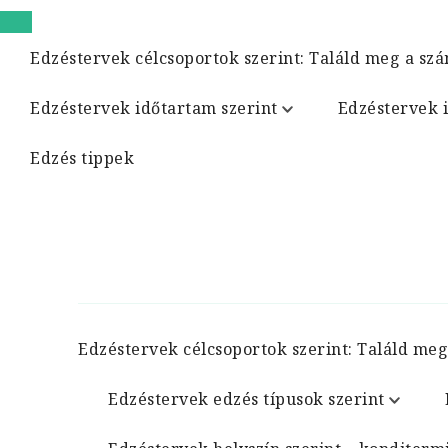
Edzéstervek célcsoportok szerint: Találd meg a szá
Edzéstervek időtartam szerint
Edzéstervek 
Edzés tippek
Edzéstervek célcsoportok szerint: Találd meg
Edzéstervek edzés típusok szerint