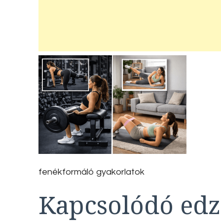
fenékformáló gyakorlatok
Kapcsolódó edz