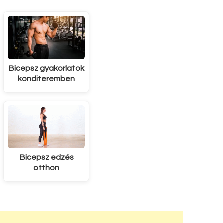
Bicepsz gyakorlatok
konditeremben
Bicepsz edzés
otthon