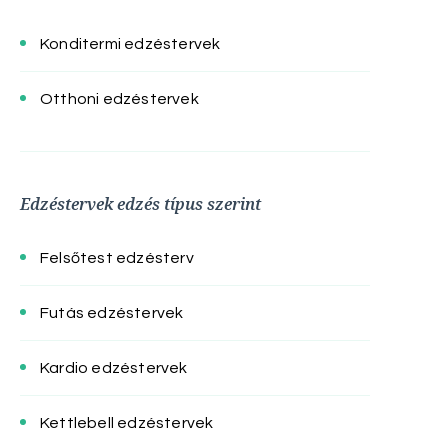
Konditermi edzéstervek
Otthoni edzéstervek
Edzéstervek edzés típus szerint
Felsőtest edzésterv
Futás edzéstervek
Kardio edzéstervek
Kettlebell edzéstervek