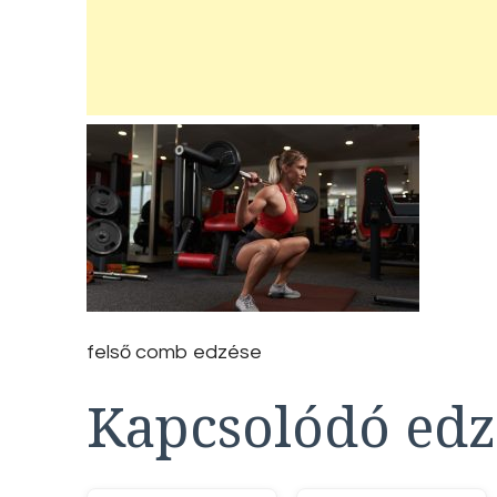
felső comb edzése
Kapcsolódó edz