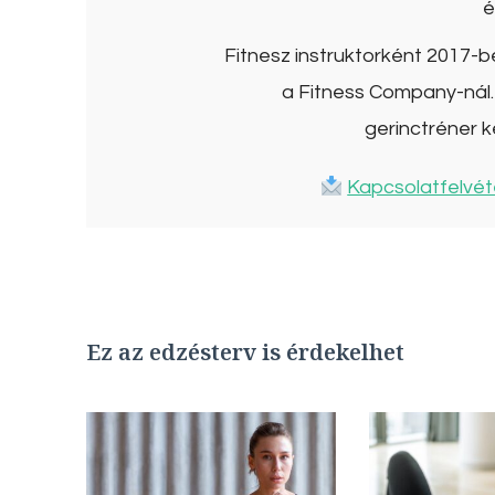
é
Fitnesz instruktorként 2017-
a Fitness Company-nál. 
gerinctréner k
Kapcsolatfelvét
Ez az edzésterv is érdekelhet