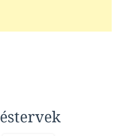
éstervek