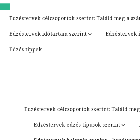
Edzéstervek célcsoportok szerint: Találd meg a szá
Edzéstervek időtartam szerint
Edzéstervek 
Edzés tippek
Edzéstervek célcsoportok szerint: Találd meg
Edzéstervek edzés típusok szerint