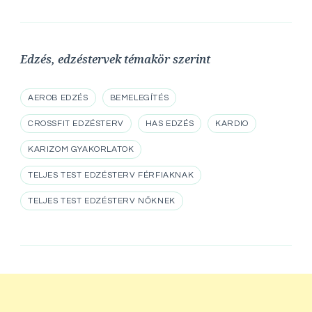
Edzés, edzéstervek témakör szerint
AEROB EDZÉS
BEMELEGÍTÉS
CROSSFIT EDZÉSTERV
HAS EDZÉS
KARDIO
KARIZOM GYAKORLATOK
TELJES TEST EDZÉSTERV FÉRFIAKNAK
TELJES TEST EDZÉSTERV NŐKNEK