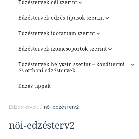
Edzéstervek cél szerint
Edzéstervek edzés típusok szerint
Edzéstervek időtartam szerint
Edzéstervek izomcsoportok szerint
Edzéstervek helyszín szerint – konditermi
és otthoni edzéstervek
Edzés tippek
Edzéstervek
női-edzésterv2
/
női-edzésterv2