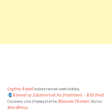
Legény Árpád
edzéstervek weboldala,
Kövesd az Edzéstervek.hu frissítéseit – RSS Feed
Blossom Themes
Cookery Lite | Fejlesztette:
. Motor:
WordPress
.