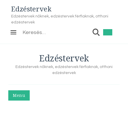
Edzéstervek
Edzéstervek nőknek, edzéstervek férfiaknak, otthoni
edzéstervek
Keresés:
Edzéstervek
Edzéstervek nőknek, edzéstervek férfiaknak, otthoni
edzéstervek
Menu