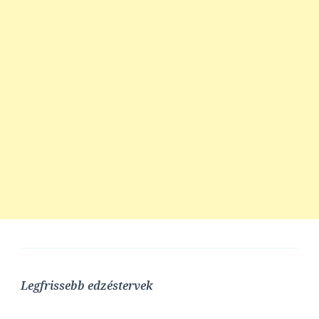
Legfrissebb edzéstervek