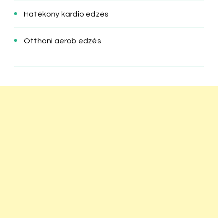
Hatékony kardio edzés
Otthoni aerob edzés