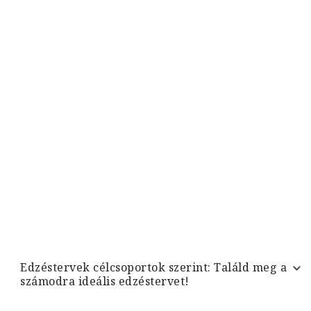
Edzéstervek célcsoportok szerint: Találd meg a
számodra ideális edzéstervet!