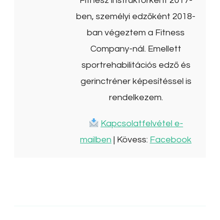
Fitnesz instruktorként 2017-
ben, személyi edzőként 2018-
ban végeztem a Fitness
Company-nál. Emellett
sportrehabilitációs edző és
gerinctréner képesítéssel is
rendelkezem.
Kapcsolatfelvétel e-
mailben
| Kövess:
Facebook