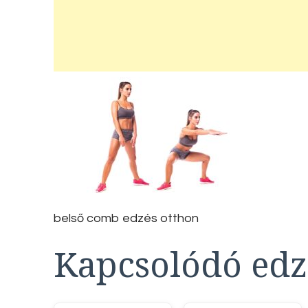
belső comb edzés otthon
Kapcsolódó edz