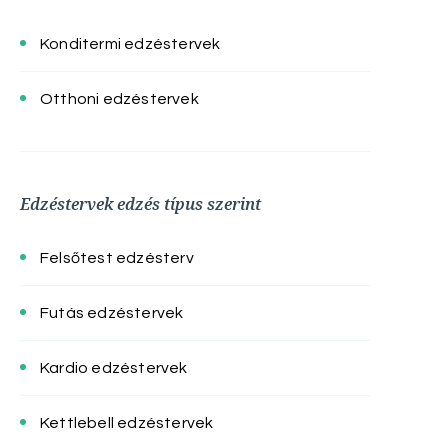
Konditermi edzéstervek
Otthoni edzéstervek
Edzéstervek edzés típus szerint
Felsőtest edzésterv
Futás edzéstervek
Kardio edzéstervek
Kettlebell edzéstervek