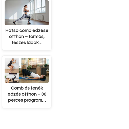
Hátsó comb edzése
otthon – formás,
feszes lábak…
Comb és fenék
edzés otthon – 30
perces program…