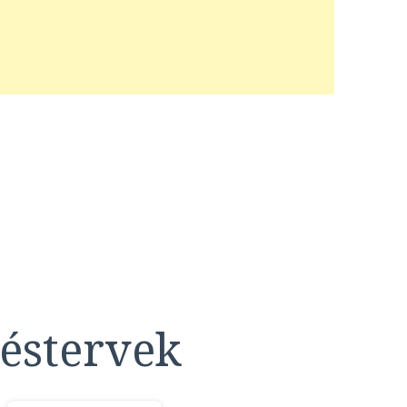
éstervek