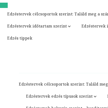
Edzéstervek célcsoportok szerint: Találd meg a szá
Edzéstervek időtartam szerint
Edzéstervek 
Edzés tippek
Edzéstervek célcsoportok szerint: Találd meg
Edzéstervek edzés típusok szerint