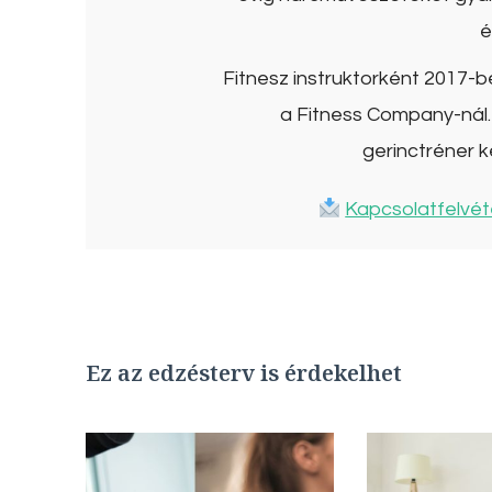
é
Fitnesz instruktorként 2017-
a Fitness Company-nál. 
gerinctréner k
Kapcsolatfelvét
Ez az edzésterv is érdekelhet