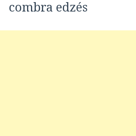
combra edzés