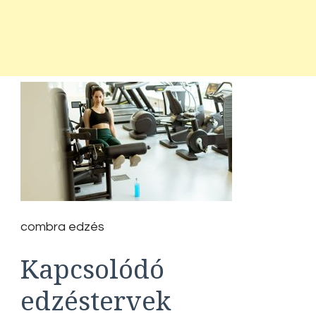
combra edzés
Kapcsolódó
edzéstervek