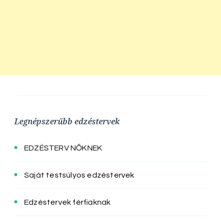
Legnépszerűbb edzéstervek
EDZÉSTERV NŐKNEK
Saját testsúlyos edzéstervek
Edzéstervek férfiaknak