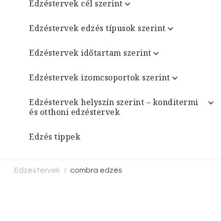
Edzéstervek cél szerint
Edzéstervek edzés típusok szerint
Edzéstervek időtartam szerint
Edzéstervek izomcsoportok szerint
Edzéstervek helyszín szerint – konditermi
és otthoni edzéstervek
Edzés tippek
Edzéstervek
combra edzés
/