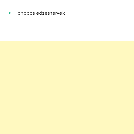
Hónapos edzéstervek