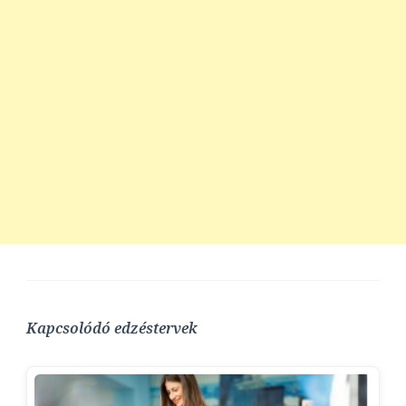
Kapcsolódó edzéstervek