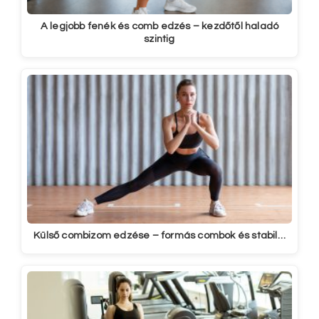
A legjobb fenék és comb edzés – kezdőtől haladó
szintig
Külső combizom edzése – formás combok és stabil…