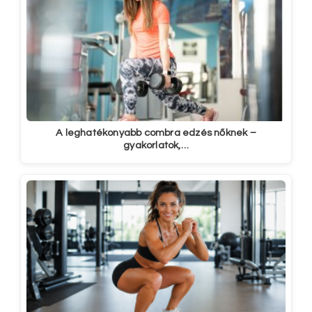
A leghatékonyabb combra edzés nőknek –
gyakorlatok,…