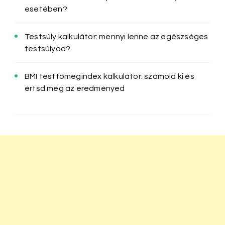
esetében?
Testsúly kalkulátor: mennyi lenne az egészséges
testsúlyod?
BMI testtömegindex kalkulátor: számold ki és
értsd meg az eredményed