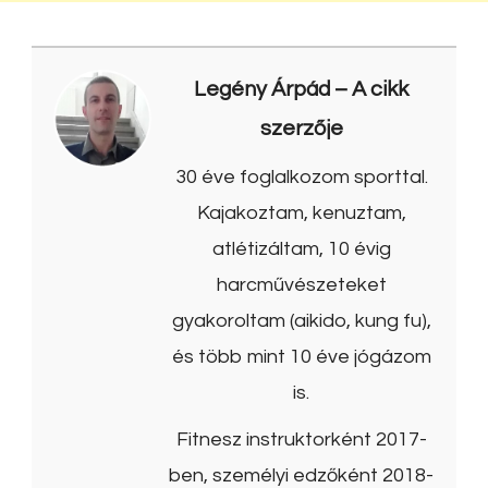
Legény Árpád
– A cikk
szerzője
30 éve foglalkozom sporttal.
Kajakoztam, kenuztam,
atlétizáltam, 10 évig
harcművészeteket
gyakoroltam (aikido, kung fu),
és több mint 10 éve jógázom
is.
Fitnesz instruktorként 2017-
ben, személyi edzőként 2018-