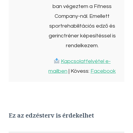
ban végeztem a Fitness
Company-nál. Emellett
sportrehabilitációs edző és
gerinctréner képesítéssel is
rendelkezem.
Kapcsolatfelvétel e-
mailben
| Kövess:
Facebook
Ez az edzésterv is érdekelhet