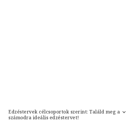
Edzéstervek célcsoportok szerint: Találd meg a
számodra ideális edzéstervet!