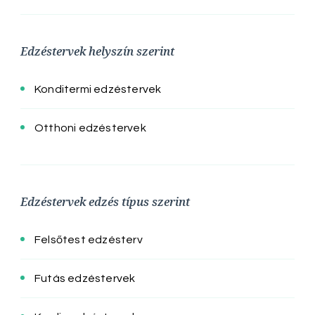
Edzéstervek helyszín szerint
Konditermi edzéstervek
Otthoni edzéstervek
Edzéstervek edzés típus szerint
Felsőtest edzésterv
Futás edzéstervek