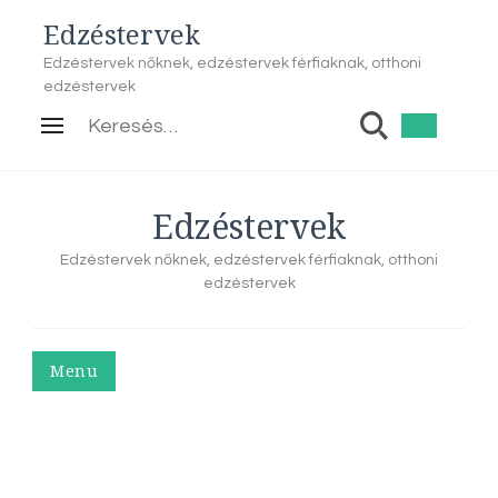
Edzéstervek
Edzéstervek nőknek, edzéstervek férfiaknak, otthoni
edzéstervek
Keresés:
Edzéstervek
Edzéstervek nőknek, edzéstervek férfiaknak, otthoni
edzéstervek
Menu