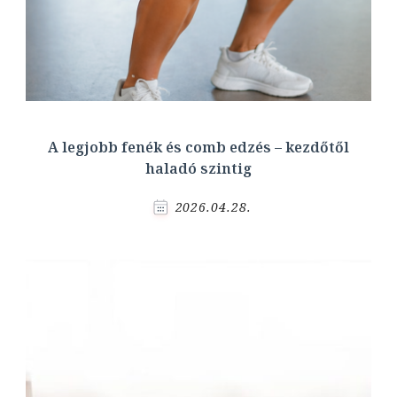
A legjobb fenék és comb edzés – kezdőtől
haladó szintig
2026.04.28.