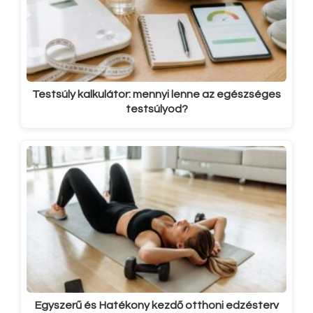
Testsúly kalkulátor: mennyi lenne az egészséges
testsúlyod?
Egyszerű és Hatékony kezdő otthoni edzésterv