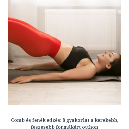
Comb és fenék edzés: 8 gyakorlat a kerekebb,
feszesebb formákért otthon