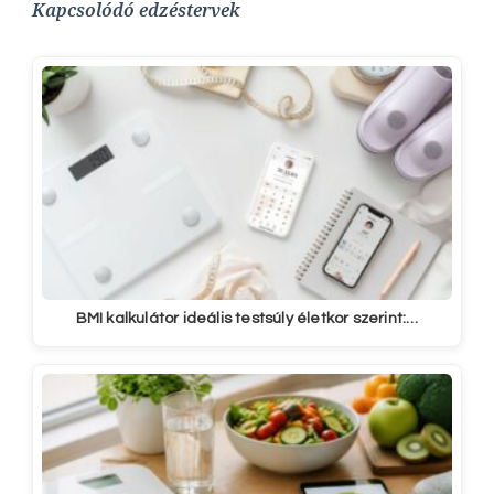
Kapcsolódó edzéstervek
BMI kalkulátor ideális testsúly életkor szerint:…