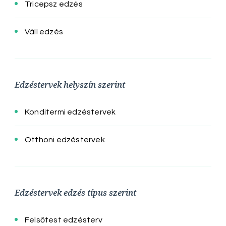
Tricepsz edzés
Váll edzés
Edzéstervek helyszín szerint
Konditermi edzéstervek
Otthoni edzéstervek
Edzéstervek edzés típus szerint
Felsőtest edzésterv