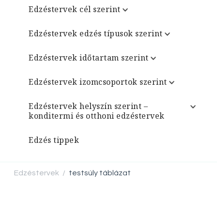
Edzéstervek cél szerint
Edzéstervek edzés típusok szerint
Edzéstervek időtartam szerint
Edzéstervek izomcsoportok szerint
Edzéstervek helyszín szerint –
konditermi és otthoni edzéstervek
Edzés tippek
Edzéstervek
testsúly táblázat
/