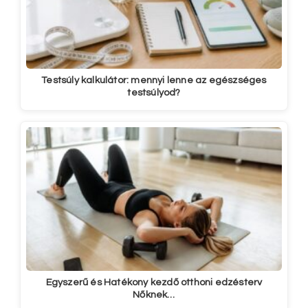
Testsúly kalkulátor: mennyi lenne az egészséges
testsúlyod?
Egyszerű és Hatékony kezdő otthoni edzésterv
Nőknek…