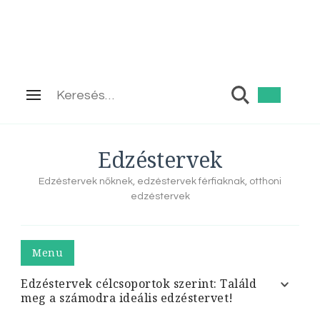
Keresés:
Edzéstervek
Edzéstervek nőknek, edzéstervek férfiaknak, otthoni
edzéstervek
Menu
Edzéstervek célcsoportok szerint: Találd
meg a számodra ideális edzéstervet!