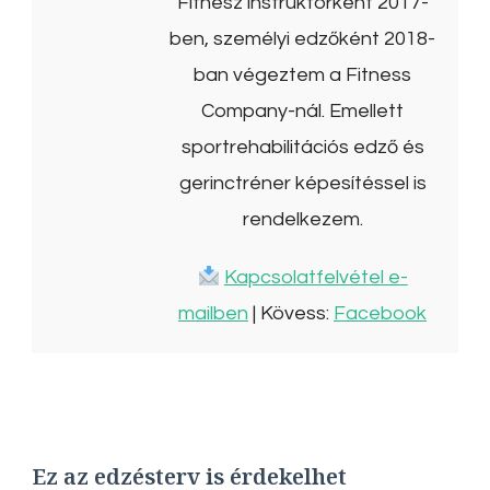
Fitnesz instruktorként 2017-
ben, személyi edzőként 2018-
ban végeztem a Fitness
Company-nál. Emellett
sportrehabilitációs edző és
gerinctréner képesítéssel is
rendelkezem.
Kapcsolatfelvétel e-
mailben
| Kövess:
Facebook
Ez az edzésterv is érdekelhet