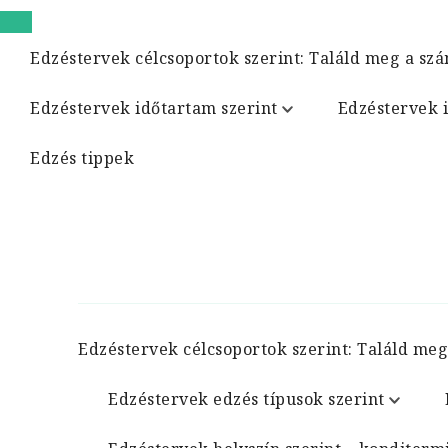
Edzéstervek célcsoportok szerint: Találd meg a szá
Edzéstervek időtartam szerint
Edzéstervek 
Edzés tippek
Edzéstervek célcsoportok szerint: Találd meg
Edzéstervek edzés típusok szerint