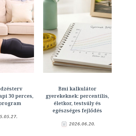
edzésterv
Bmi kalkulátor
pi 30 perces,
gyerekeknek: percentilis,
 program
életkor, testsúly és
egészséges fejlődés
5.05.27.
2026.06.20.