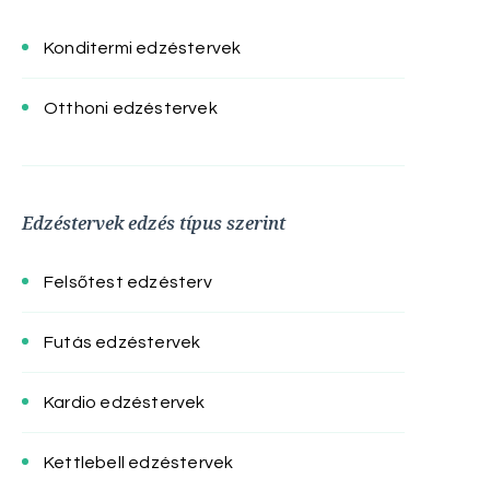
Konditermi edzéstervek
Otthoni edzéstervek
Edzéstervek edzés típus szerint
Felsőtest edzésterv
Futás edzéstervek
Kardio edzéstervek
Kettlebell edzéstervek