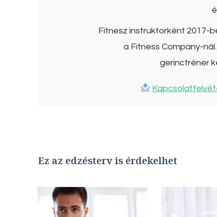
é
Fitnesz instruktorként 2017-
a Fitness Company-nál. 
gerinctréner k
Kapcsolatfelvét
Ez az edzésterv is érdekelhet