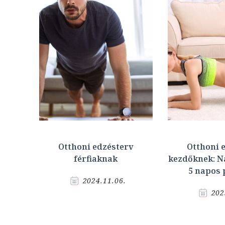
Otthoni edzésterv
Otthoni 
férfiaknak
kezdőknek: Na
5 napos
2024.11.06.
202