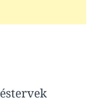
éstervek