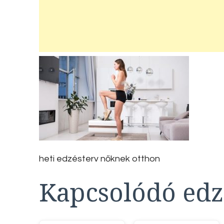
heti edzésterv nőknek otthon
Kapcsolódó edz