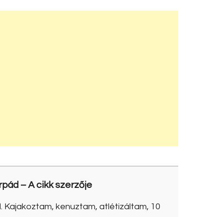
rpád
– A cikk szerzője
. Kajakoztam, kenuztam, atlétizáltam, 10