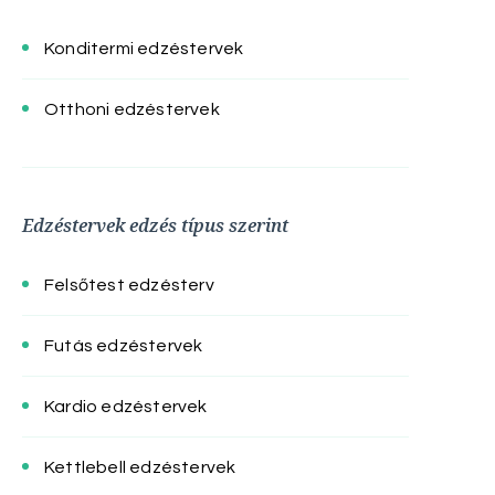
Konditermi edzéstervek
Otthoni edzéstervek
Edzéstervek edzés típus szerint
Felsőtest edzésterv
Futás edzéstervek
Kardio edzéstervek
Kettlebell edzéstervek