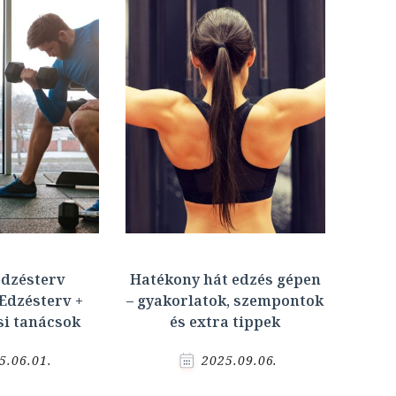
edzésterv
Hatékony hát edzés gépen
 Edzésterv +
– gyakorlatok, szempontok
si tanácsok
és extra tippek
5.06.01.
2025.09.06.