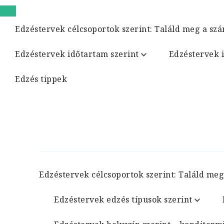
Edzéstervek célcsoportok szerint: Találd meg a szá
Edzéstervek időtartam szerint
Edzéstervek 
Edzés tippek
Edzéstervek célcsoportok szerint: Találd meg
Edzéstervek edzés típusok szerint