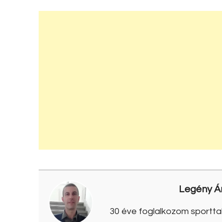
Legény Á
30 éve foglalkozom sporttal