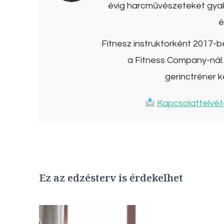
évig harcművészeteket gyako
é
Fitnesz instruktorként 2017-
a Fitness Company-nál. 
gerinctréner k
Kapcsolatfelvét
Ez az edzésterv is érdekelhet