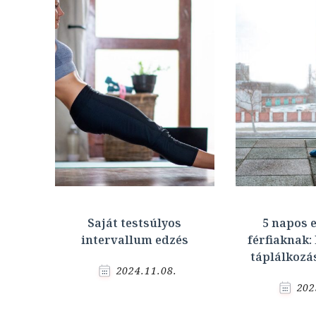
Saját testsúlyos
5 napos 
intervallum edzés
férfiaknak:
táplálkozá
2024.11.08.
202