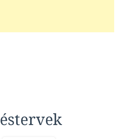
éstervek