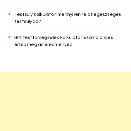
Testsúly kalkulátor: mennyi lenne az egészséges
testsúlyod?
BMI testtömegindex kalkulátor: számold ki és
értsd meg az eredményed