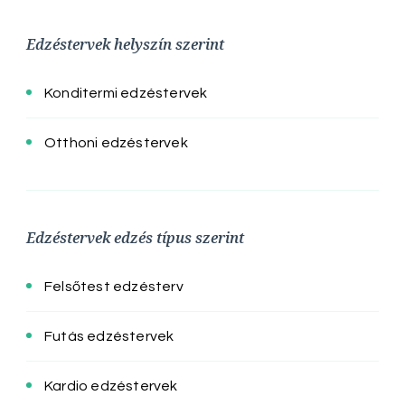
Edzéstervek helyszín szerint
Konditermi edzéstervek
Otthoni edzéstervek
Edzéstervek edzés típus szerint
Felsőtest edzésterv
Futás edzéstervek
Kardio edzéstervek