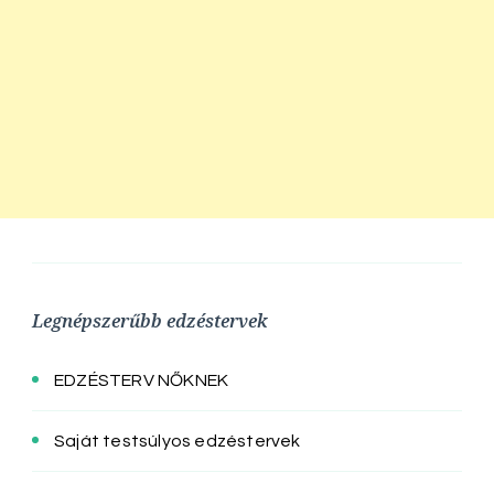
Legnépszerűbb edzéstervek
EDZÉSTERV NŐKNEK
Saját testsúlyos edzéstervek