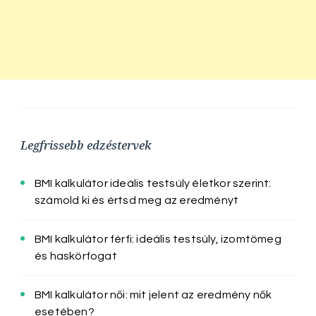
Legfrissebb edzéstervek
BMI kalkulátor ideális testsúly életkor szerint:
számold ki és értsd meg az eredményt
BMI kalkulátor férfi: ideális testsúly, izomtömeg
és haskörfogat
BMI kalkulátor női: mit jelent az eredmény nők
esetében?