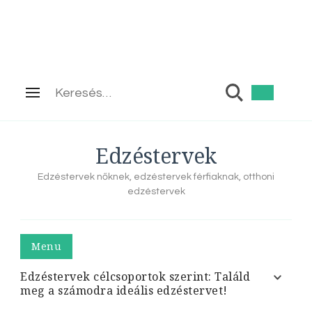
Keresés:
Edzéstervek
Edzéstervek nőknek, edzéstervek férfiaknak, otthoni
edzéstervek
Menu
Edzéstervek célcsoportok szerint: Találd
meg a számodra ideális edzéstervet!