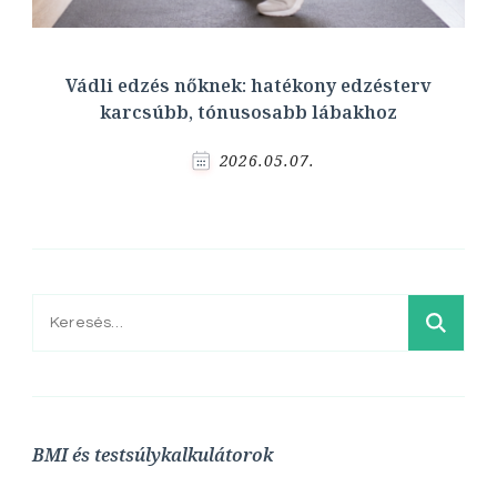
Vádli edzés nőknek: hatékony edzésterv
karcsúbb, tónusosabb lábakhoz
2026.05.07.
Keresés:
BMI és testsúlykalkulátorok