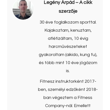
Legény Árpád
– A cikk
szerzője
30 éve foglalkozom sporttal.
Kajakoztam, kenuztam,
atlétizáltam, 10 évig
harcművészeteket
gyakoroltam (aikido, kung fu),
és több mint 10 éve jógázom
is.
Fitnesz instruktorként 2017-
ben, személyi edzőként 2018-
ban végeztem a Fitness
Company-nál. Emellett