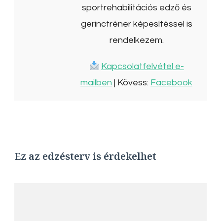
sportrehabilitációs edző és
gerinctréner képesítéssel is
rendelkezem.
Kapcsolatfelvétel e-
mailben
| Kövess:
Facebook
Ez az edzésterv is érdekelhet