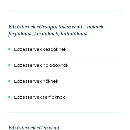
Edzéstervek célcsoportok szerint – nőknek,
férfiaknak, kezdőknek, haladóknak
Edzéstervek kezdőknek
Edzéstervek haladóknak
Edzéstervek nőknek
Edzéstervek férfiaknak
Edzéstervek cél szerint