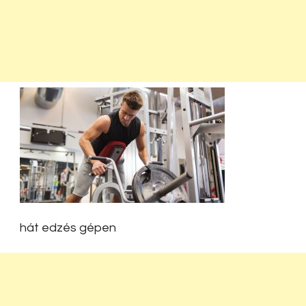
hát edzés gépen