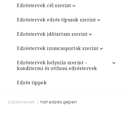
Edzéstervek cél szerint
Edzéstervek edzés típusok szerint
Edzéstervek időtartam szerint
Edzéstervek izomcsoportok szerint
Edzéstervek helyszín szerint –
konditermi és otthoni edzéstervek
Edzés tippek
Edzéstervek
hát edzés gépen
/