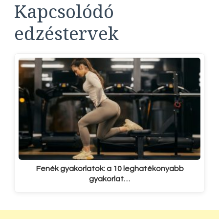
Kapcsolódó
edzéstervek
Fenék gyakorlatok: a 10 leghatékonyabb
gyakorlat…