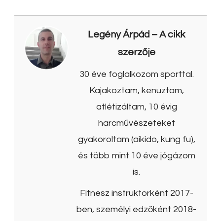
Legény Árpád
– A cikk
szerzője
30 éve foglalkozom sporttal.
Kajakoztam, kenuztam,
atlétizáltam, 10 évig
harcművészeteket
gyakoroltam (aikido, kung fu),
és több mint 10 éve jógázom
is.
Fitnesz instruktorként 2017-
ben, személyi edzőként 2018-