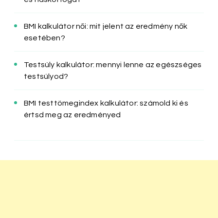
BMI kalkulátor női: mit jelent az eredmény nők
esetében?
Testsúly kalkulátor: mennyi lenne az egészséges
testsúlyod?
BMI testtömegindex kalkulátor: számold ki és
értsd meg az eredményed