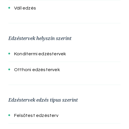
Váll edzés
Edzéstervek helyszín szerint
Konditermi edzéstervek
Otthoni edzéstervek
Edzéstervek edzés típus szerint
Felsőtest edzésterv