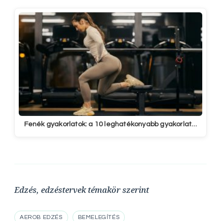
Fenék gyakorlatok: a 10 leghatékonyabb gyakorlat…
Edzés, edzéstervek témakör szerint
AEROB EDZÉS
BEMELEGÍTÉS