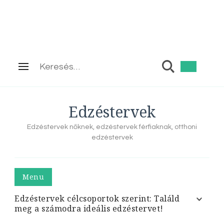
Keresés:
Edzéstervek
Edzéstervek nőknek, edzéstervek férfiaknak, otthoni
edzéstervek
Menu
Edzéstervek célcsoportok szerint: Találd
meg a számodra ideális edzéstervet!