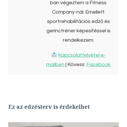
ban végeztem a Fitness
Company-nál. Emellett
sportrehabilitációs edző és
gerinctréner képesítéssel is
rendelkezem.
Kapcsolatfelvétel e-
mailben
| Kövess:
Facebook
Ez az edzésterv is érdekelhet