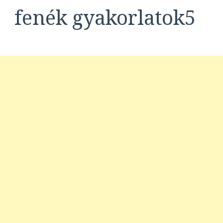
fenék gyakorlatok5