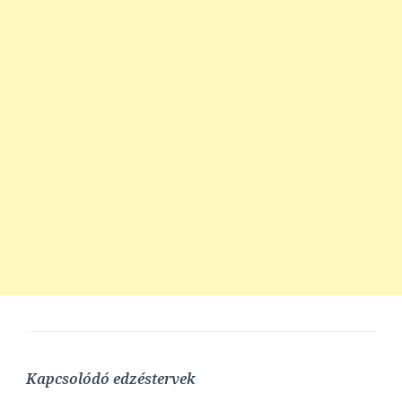
Kapcsolódó edzéstervek