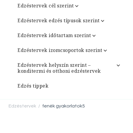
Edzéstervek cél szerint
Edzéstervek edzés típusok szerint
Edzéstervek időtartam szerint
Edzéstervek izomcsoportok szerint
Edzéstervek helyszín szerint –
konditermi és otthoni edzéstervek
Edzés tippek
Edzéstervek
fenék gyakorlatok5
/