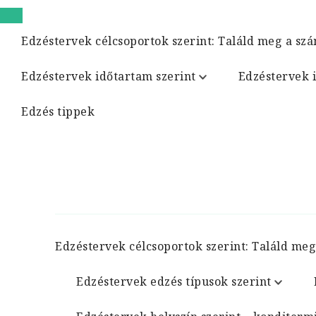
Edzéstervek célcsoportok szerint: Találd meg a szá
Edzéstervek időtartam szerint
Edzéstervek 
Edzés tippek
Edzéstervek célcsoportok szerint: Találd meg
Edzéstervek edzés típusok szerint