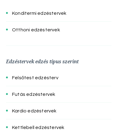
Konditermi edzéstervek
Otthoni edzéstervek
Edzéstervek edzés típus szerint
Felsőtest edzésterv
Futás edzéstervek
Kardio edzéstervek
Kettlebell edzéstervek