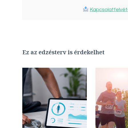
Kapcsolatfelvét
Ez az edzésterv is érdekelhet