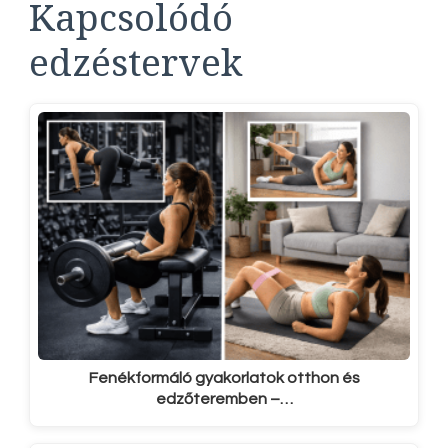
Kapcsolódó
edzéstervek
Fenékformáló gyakorlatok otthon és
edzőteremben –…