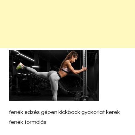
fenék edzés gépen kickback gyakorlat kerek
fenék formálás