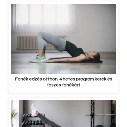
Fenék edzés otthon: 4 hetes program kerek és
feszes fenékért