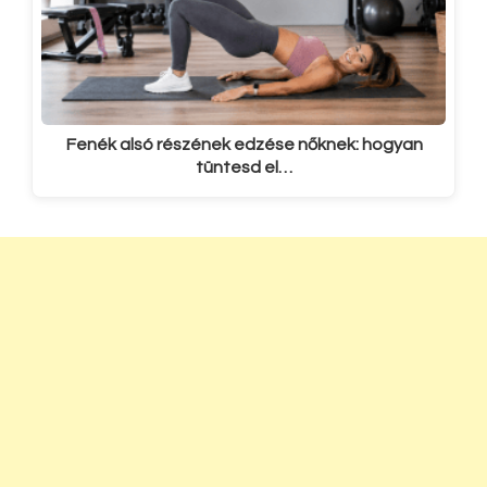
Fenék alsó részének edzése nőknek: hogyan
tüntesd el…