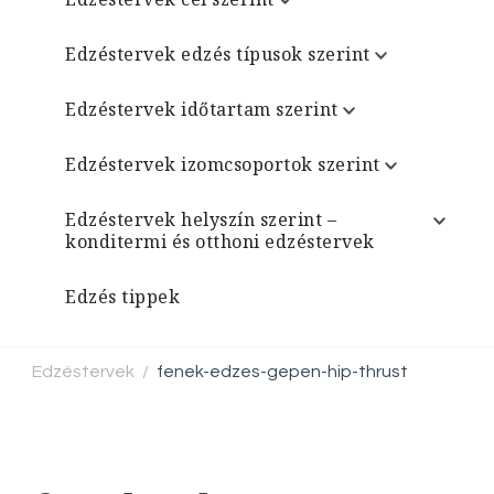
Edzéstervek edzés típusok szerint
Edzéstervek időtartam szerint
Edzéstervek izomcsoportok szerint
Edzéstervek helyszín szerint –
konditermi és otthoni edzéstervek
Edzés tippek
Edzéstervek
fenek-edzes-gepen-hip-thrust
/