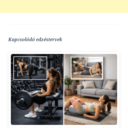
Kapcsolódó edzéstervek