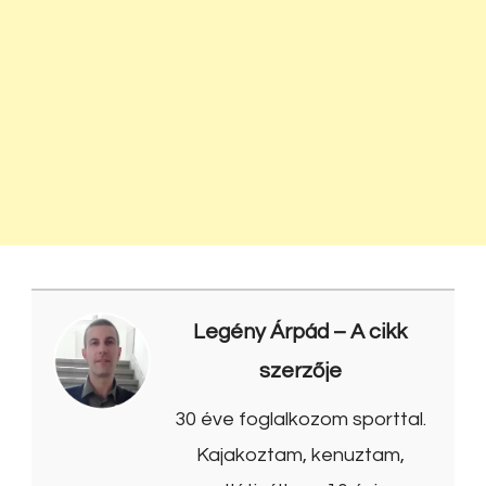
Legény Árpád
– A cikk
szerzője
30 éve foglalkozom sporttal.
Kajakoztam, kenuztam,