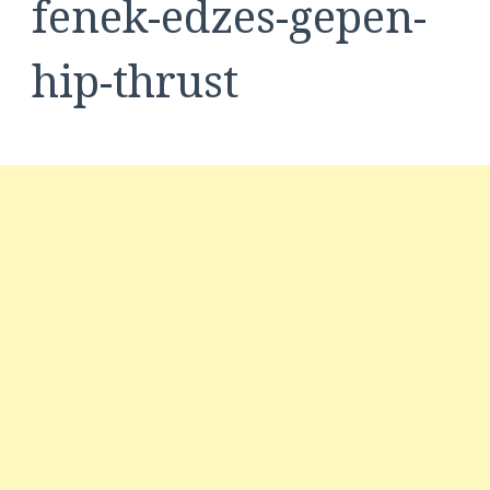
fenek-edzes-gepen-
hip-thrust