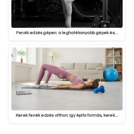
Fenék edzés gépen: a leghatékonyabb gépek és…
Kerek fenék edzés otthon: így építs formás, kerek…