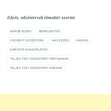
Edzés, edzéstervek témakör szerint
AEROB EDZÉS
BEMELEGÍTÉS
CROSSFIT EDZÉSTERV
HAS EDZÉS
KARDIO
KARIZOM GYAKORLATOK
TELJES TEST EDZÉSTERV FÉRFIAKNAK
TELJES TEST EDZÉSTERV NŐKNEK