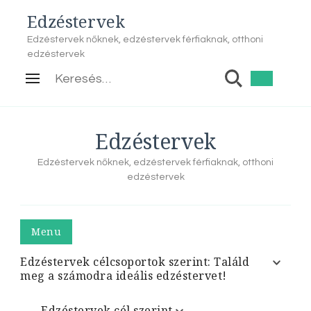
Edzéstervek
Edzéstervek nőknek, edzéstervek férfiaknak, otthoni
edzéstervek
Keresés:
Edzéstervek
Edzéstervek nőknek, edzéstervek férfiaknak, otthoni
edzéstervek
Menu
Edzéstervek célcsoportok szerint: Találd
meg a számodra ideális edzéstervet!
Edzéstervek cél szerint