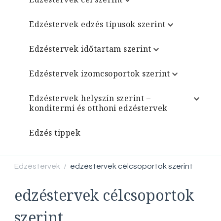
Edzéstervek edzés típusok szerint
Edzéstervek időtartam szerint
Edzéstervek izomcsoportok szerint
Edzéstervek helyszín szerint –
konditermi és otthoni edzéstervek
Edzés tippek
Edzéstervek
edzéstervek célcsoportok szerint
/
edzéstervek célcsoportok
szerint