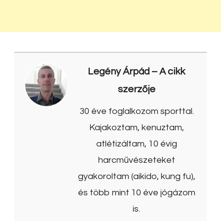
Legény Árpád
– A cikk
szerzője
30 éve foglalkozom sporttal.
Kajakoztam, kenuztam,
atlétizáltam, 10 évig
harcművészeteket
gyakoroltam (aikido, kung fu),
és több mint 10 éve jógázom
is.