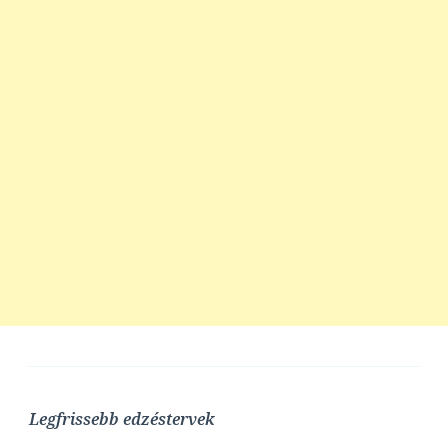
Legfrissebb edzéstervek