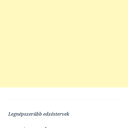
Legnépszerűbb edzéstervek