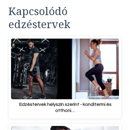
Kapcsolódó
edzéstervek
Edzéstervek helyszín szerint - konditermi és
otthoni…