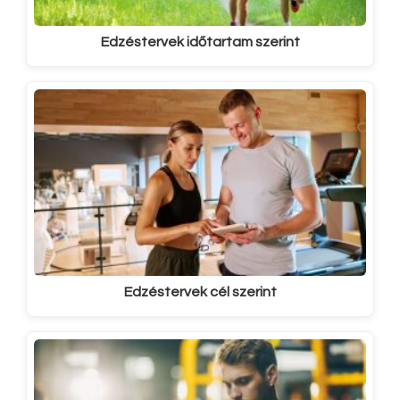
Edzéstervek időtartam szerint
Edzéstervek cél szerint