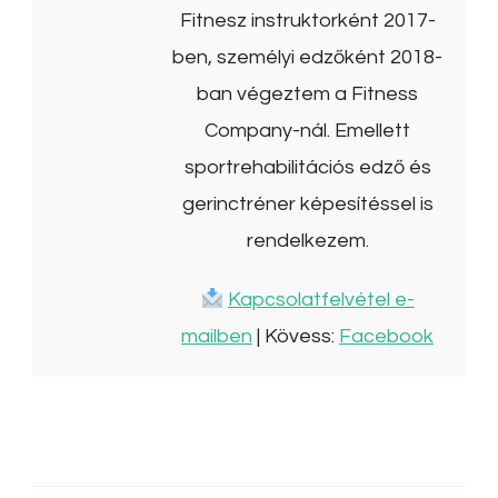
Fitnesz instruktorként 2017-
ben, személyi edzőként 2018-
ban végeztem a Fitness
Company-nál. Emellett
sportrehabilitációs edző és
gerinctréner képesítéssel is
rendelkezem.
Kapcsolatfelvétel e-
mailben
| Kövess:
Facebook