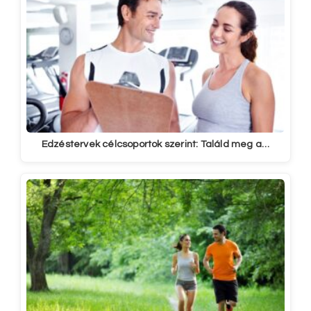
Edzéstervek célcsoportok szerint: Találd meg a…