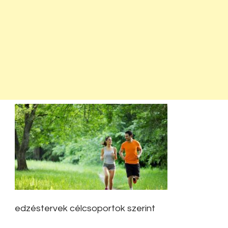
edzéstervek célcsoportok szerint