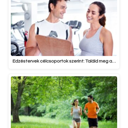
Edzéstervek célcsoportok szerint: Találd meg a…