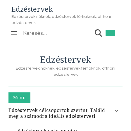
Edzéstervek
Edzéstervek nőknek, edzéstervek férfiaknak, otthoni
edzéstervek
Keresés:
Edzéstervek
Edzéstervek nőknek, edzéstervek férfiaknak, otthoni
edzéstervek
Menu
Edzéstervek célcsoportok szerint: Találd
meg a számodra ideális edzéstervet!
Edzéstervek cél szerint