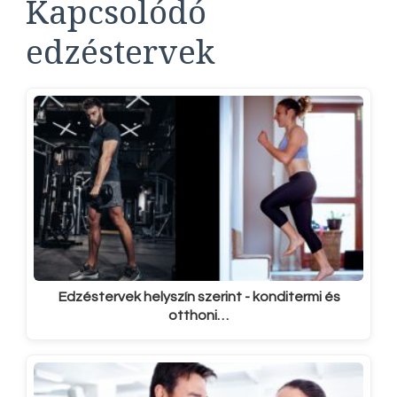
Kapcsolódó
edzéstervek
Edzéstervek helyszín szerint - konditermi és
otthoni…