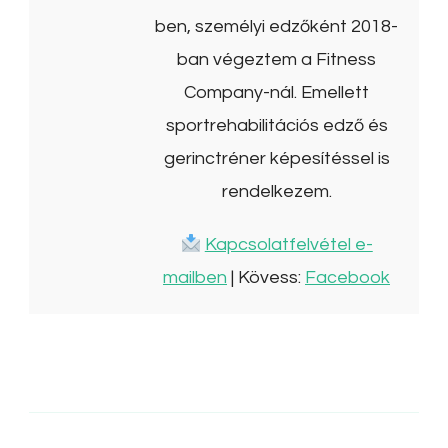
ben, személyi edzőként 2018-
ban végeztem a Fitness
Company-nál. Emellett
sportrehabilitációs edző és
gerinctréner képesítéssel is
rendelkezem.
Kapcsolatfelvétel e-
mailben
| Kövess:
Facebook