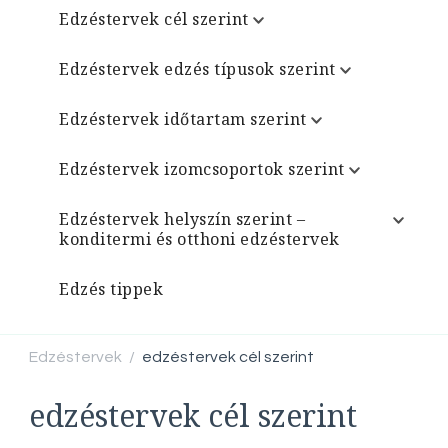
Edzéstervek cél szerint
Edzéstervek edzés típusok szerint
Edzéstervek időtartam szerint
Edzéstervek izomcsoportok szerint
Edzéstervek helyszín szerint –
konditermi és otthoni edzéstervek
Edzés tippek
Edzéstervek
edzéstervek cél szerint
/
edzéstervek cél szerint