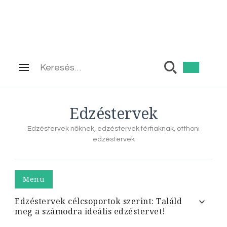
Keresés:
Edzéstervek
Edzéstervek nőknek, edzéstervek férfiaknak, otthoni
edzéstervek
Menu
Edzéstervek célcsoportok szerint: Találd
meg a számodra ideális edzéstervet!