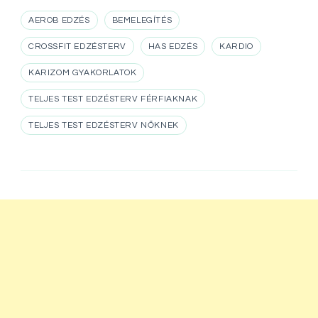
AEROB EDZÉS
BEMELEGÍTÉS
CROSSFIT EDZÉSTERV
HAS EDZÉS
KARDIO
KARIZOM GYAKORLATOK
TELJES TEST EDZÉSTERV FÉRFIAKNAK
TELJES TEST EDZÉSTERV NŐKNEK