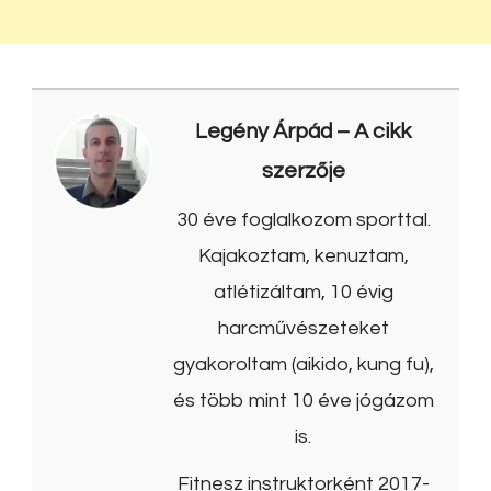
Legény Árpád
– A cikk
szerzője
30 éve foglalkozom sporttal.
Kajakoztam, kenuztam,
atlétizáltam, 10 évig
harcművészeteket
gyakoroltam (aikido, kung fu),
és több mint 10 éve jógázom
is.
Fitnesz instruktorként 2017-