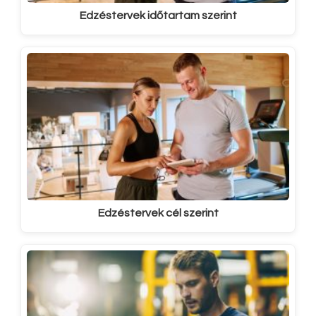
Edzéstervek időtartam szerint
Edzéstervek cél szerint