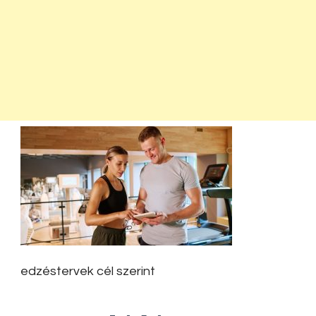
edzéstervek cél szerint