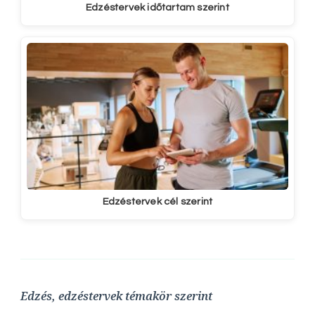
Edzéstervek időtartam szerint
Edzéstervek cél szerint
Edzés, edzéstervek témakör szerint