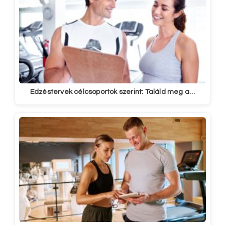
Edzéstervek célcsoportok szerint: Találd meg a…