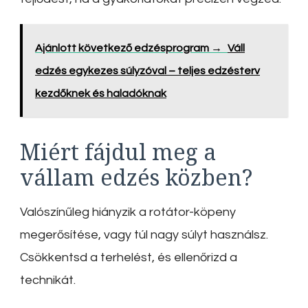
Ajánlott következő edzésprogram →
Váll
edzés egykezes súlyzóval – teljes edzésterv
kezdőknek és haladóknak
Miért fájdul meg a
vállam edzés közben?
Valószínűleg hiányzik a rotátor-köpeny
megerősítése, vagy túl nagy súlyt használsz.
Csökkentsd a terhelést, és ellenőrizd a
technikát.