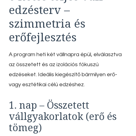
edzésterv –
szimmetria és
erőfejlesztés
A program heti két vállnapra épül, elválasztva
az összetett és az izolációs fókuszú
edzéseket. Ideális kiegészítő bármilyen erő-
vagy esztétikai célú edzéshez.
1. nap – Összetett
vállgyakorlatok (erő és
tömeg)