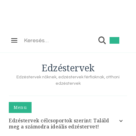
Keresés:
Edzéstervek
Edzéstervek nőknek, edzéstervek férfiaknak, otthoni
edzéstervek
Menu
Edzéstervek célcsoportok szerint: Találd
meg a számodra ideális edzéstervet!