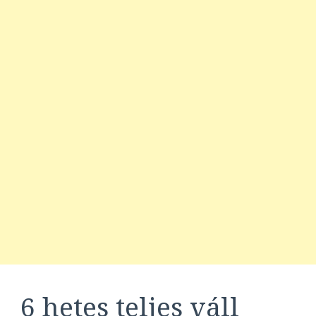
6 hetes teljes váll