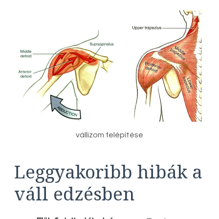
vállizom felépítése
Leggyakoribb hibák a
váll edzésben