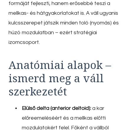
formáját fejleszti, hanem erősebbé teszi a
mellkas- és hátgyakorlatokat is. A váll ugyanis
kulcsszerepet játszik minden toló (nyomás) és
húzó mozdulatban – ezért stratégiai
izomcsoport.
Anatómiai alapok –
ismerd meg a váll
szerkezetét
Elülső delta (anterior deltoid):
a kar
előreemeléséért és a mellkas előtti
mozdulatokért felel. Főként a vállból