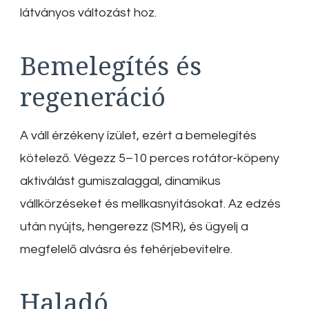
látványos változást hoz.
Bemelegítés és
regeneráció
A váll érzékeny ízület, ezért a bemelegítés
kötelező. Végezz 5–10 perces rotátor-köpeny
aktiválást gumiszalaggal, dinamikus
vállkörzéseket és mellkasnyitásokat. Az edzés
után nyújts, hengerezz (SMR), és ügyelj a
megfelelő alvásra és fehérjebevitelre.
Haladó