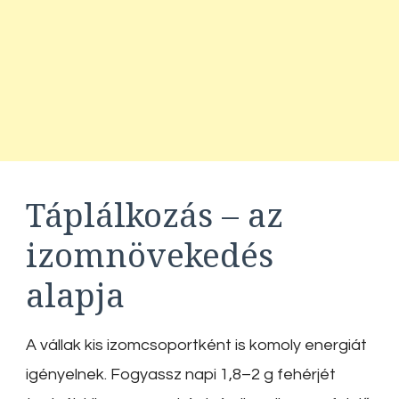
Táplálkozás – az
izomnövekedés
alapja
A vállak kis izomcsoportként is komoly energiát
igényelnek. Fogyassz napi 1,8–2 g fehérjét