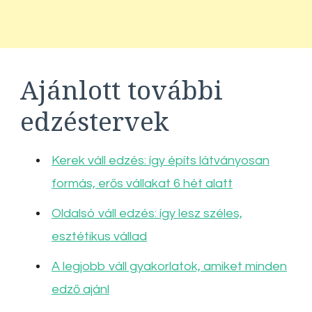
Ajánlott további
edzéstervek
Kerek váll edzés: így építs látványosan
formás, erős vállakat 6 hét alatt
Oldalsó váll edzés: így lesz széles,
esztétikus vállad
A legjobb váll gyakorlatok, amiket minden
edző ajánl