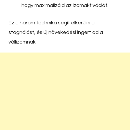
hogy maximalizáld az izomaktivációt.
Ez a három technika segít elkerülni a
stagnálást, és új növekedési ingert ad a
vállizomnak.