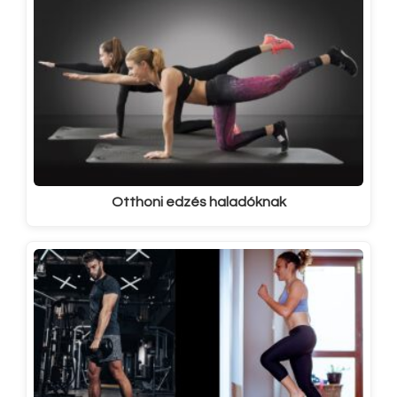
Otthoni edzés haladóknak