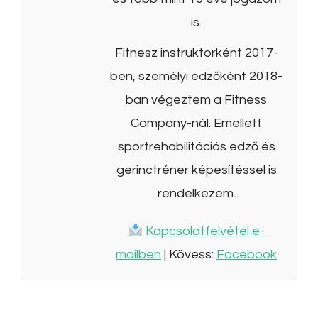
is.
Fitnesz instruktorként 2017-
ben, személyi edzőként 2018-
ban végeztem a Fitness
Company-nál. Emellett
sportrehabilitációs edző és
gerinctréner képesítéssel is
rendelkezem.
Kapcsolatfelvétel e-
mailben
| Kövess:
Facebook