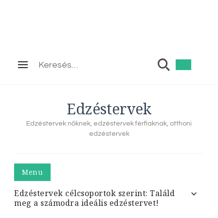
Keresés:
Edzéstervek
Edzéstervek nőknek, edzéstervek férfiaknak, otthoni
edzéstervek
Menu
Edzéstervek célcsoportok szerint: Találd
meg a számodra ideális edzéstervet!