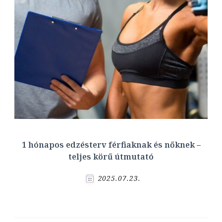
1 hónapos edzésterv férfiaknak és nőknek –
teljes körű útmutató
2025.07.23.