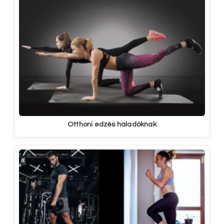
Otthoni edzés haladóknak