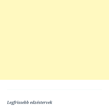
Legfrissebb edzéstervek