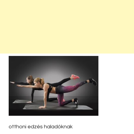
otthoni edzés haladóknak