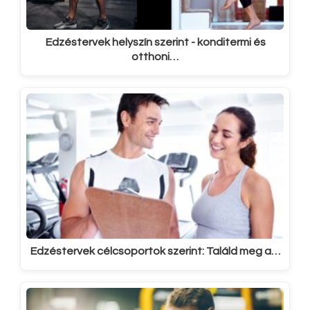
Edzéstervek helyszín szerint - konditermi és
otthoni…
Edzéstervek célcsoportok szerint: Találd meg a…