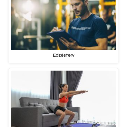
Edzésterv