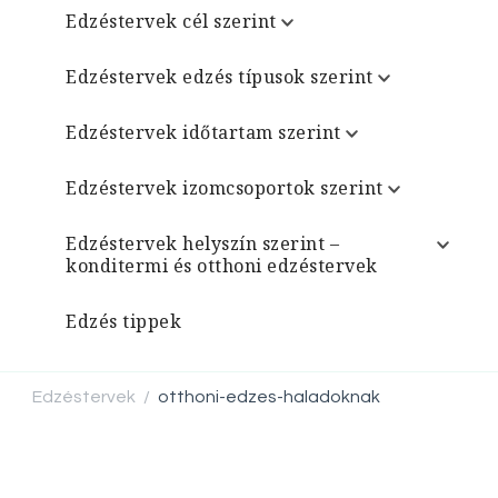
Edzéstervek cél szerint
Edzéstervek edzés típusok szerint
Edzéstervek időtartam szerint
Edzéstervek izomcsoportok szerint
Edzéstervek helyszín szerint –
konditermi és otthoni edzéstervek
Edzés tippek
Edzéstervek
otthoni-edzes-haladoknak
/