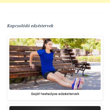
Kapcsolódó edzéstervek
Saját testsúlyos edzéstervek