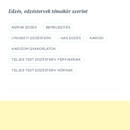
Edzés, edzéstervek témakör szerint
AEROB EDZÉS
BEMELEGÍTÉS
CROSSFIT EDZÉSTERV
HAS EDZÉS
KARDIO
KARIZOM GYAKORLATOK
TELJES TEST EDZÉSTERV FÉRFIAKNAK
TELJES TEST EDZÉSTERV NŐKNEK