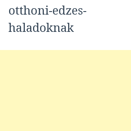
otthoni-edzes-
haladoknak