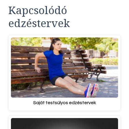
Kapcsolódó
edzéstervek
Saját testsúlyos edzéstervek