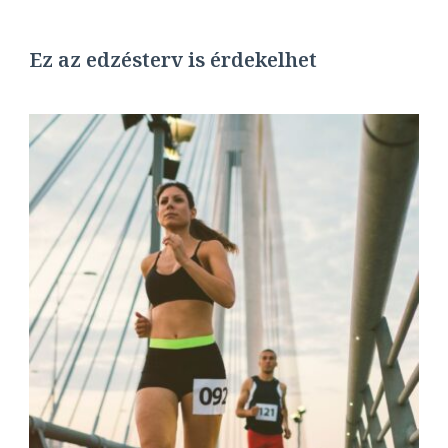
Ez az edzésterv is érdekelhet